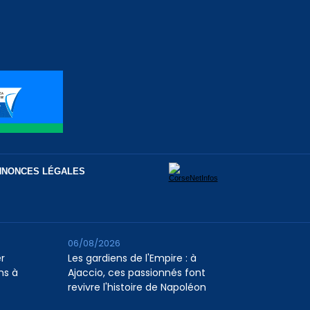
NNONCES LÉGALES
06/08/2026
er
Les gardiens de l'Empire : à
ns à
Ajaccio, ces passionnés font
revivre l'histoire de Napoléon