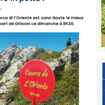
01
orsa di l'Oriente est sans doute le mieux
 part de Ghisoni ce dimanche à 8h30.