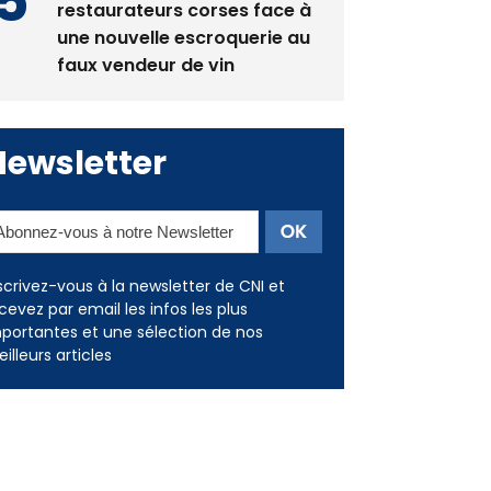
La gendarmerie alerte les
restaurateurs corses face à
une nouvelle escroquerie au
faux vendeur de vin
Newsletter
scrivez-vous à la newsletter de CNI et
cevez par email les infos les plus
portantes et une sélection de nos
illeurs articles