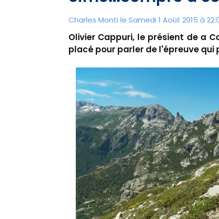
Charles Monti
le Samedi 1 Août 2015 à 22:
Olivier Cappuri, le présient de a C
placé pour parler de l'épreuve qui