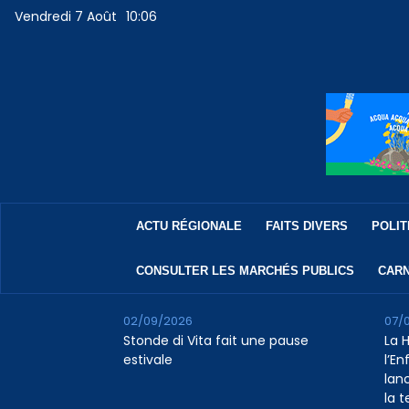
Vendredi 7 Août
10:06
ACTU RÉGIONALE
FAITS DIVERS
POLIT
CONSULTER LES MARCHÉS PUBLICS
CARN
02/09/2026
07/
Stonde di Vita fait une pause
La 
estivale
l’E
lan
la 