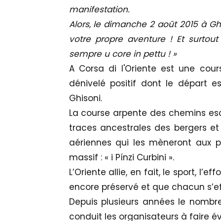
manifestation.
Alors, le dimanche 2 août 2015 à Gh
votre propre aventure ! Et surtout 
sempre u core in pettu ! »
A Corsa di l'Oriente est une co
dénivelé positif dont le départ e
Ghisoni.
La course arpente des chemins escar
traces ancestrales des bergers et
aériennes qui les mèneront aux p
massif : « i Pínzi Curbini ».
L’Oriente allie, en fait, le sport, l’
encore préservé et que chacun s’e
Depuis plusieurs années le nombre
conduit les organisateurs à faire é