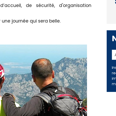
accueil, de sécurité, d'organisation
une journée qui sera belle.
In
re
im
me