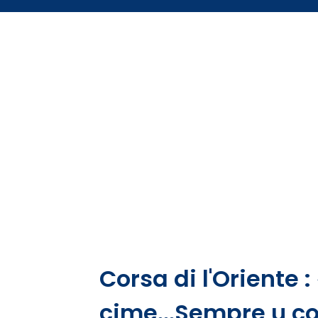
Corsa di l'Oriente :
cime...Sempre u cor