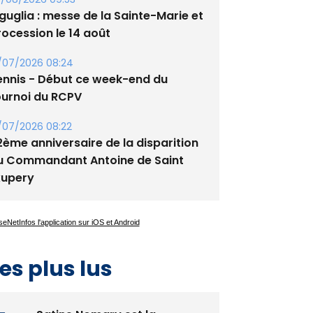
tade de San Benedetto
/08/2026 09:53
guglia : messe de la Sainte-Marie et
rocession le 14 août
/07/2026 08:24
ennis - Début ce week-end du
ournoi du RCPV
/07/2026 08:22
2ème anniversaire de la disparition
u Commandant Antoine de Saint
xupery
es plus lus