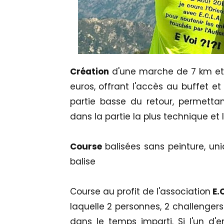
Création
d'une marche de 7 km et 4
euros, offrant l'accès au buffet et 
partie basse du retour, permettan
dans la partie la plus technique et l
Course
balisées sans peinture, uni
balise
Course au profit de l'association
E.C
laquelle 2 personnes, 2 challengers
dans le temps imparti. Si l'un d'e