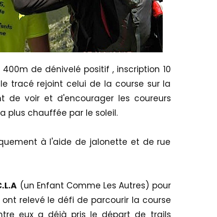
00m de dénivelé positif , inscription 10
le tracé rejoint celui de la course sur la
t de voir et d'encourager les coureurs
a plus chauffée par le soleil.
quement à l'aide de jalonette et de rue
.L.A
(un Enfant Comme Les Autres) pour
 ont relevé le défi de parcourir la course
ntre eux a déjà pris le départ de trails