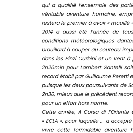
qui a qualifié l’ensemble des part
véritable aventure humaine, emprei
restera le premier à avoir « mouillé »
2014 a aussi été l’année de tou
conditions météorologiques dante
brouillard à couper au couteau impo
dans les Pinzi Curbini et un vent à
2h20min pour Lambert Santelli soi
record établi par Guillaume Peretti e
puisque les deux poursuivants de Sa
2h30, mieux que le précédent record
pour un effort hors norme.
Cette année, A Corsa di l’Oriente 
« ECLA », pour laquelle ... a accept
vivre cette formidable aventure h