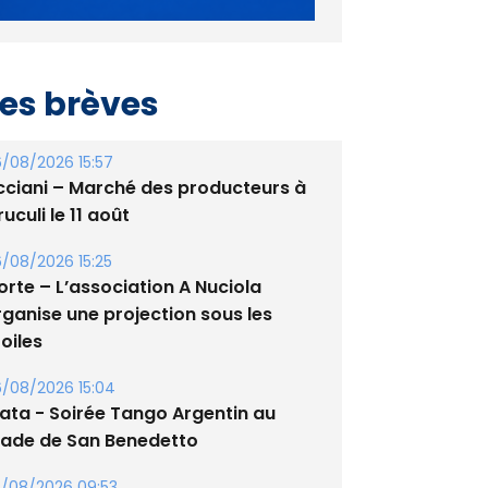
es brèves
/08/2026 15:57
cciani – Marché des producteurs à
uculi le 11 août
/08/2026 15:25
orte – L’association A Nuciola
rganise une projection sous les
oiles
/08/2026 15:04
lata - Soirée Tango Argentin au