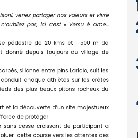
isoni, venez partager nos valeurs et vivre
n’oubliez pas, ici c’est « Versu è cime…
urse pédestre de 20 kms et 1 500 m de
st donné depuis toujours du village de
pés, sillonne entre pins Larício, suit les
 conduit chaque athlètes sur les crêtes
ieds des plus beaux pitons rocheux du
effort et la découverte d’un site majestueux
fforce de protéger.
 sans cesse croissant de participant a
voluer cette course vers les attentes des