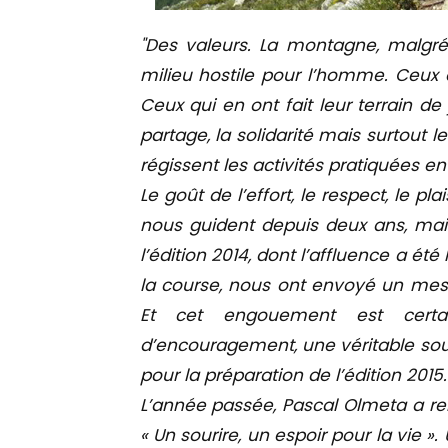
"Des valeurs. La montagne, malgré
milieu hostile pour l’homme. Ceux q
Ceux qui en ont fait leur terrain de je
partage, la solidarité mais surtout l
régissent les activités pratiquées e
Le goût de l’effort, le respect, le pla
nous guident depuis deux ans, mais
l’édition 2014, dont l’affluence a été
la course, nous ont envoyé un messa
Et cet engouement est certa
d’encouragement, une véritable sou
pour la préparation de l’édition 2015.
L’année passée, Pascal Olmeta a rele
« Un sourire, un espoir pour la vie ».