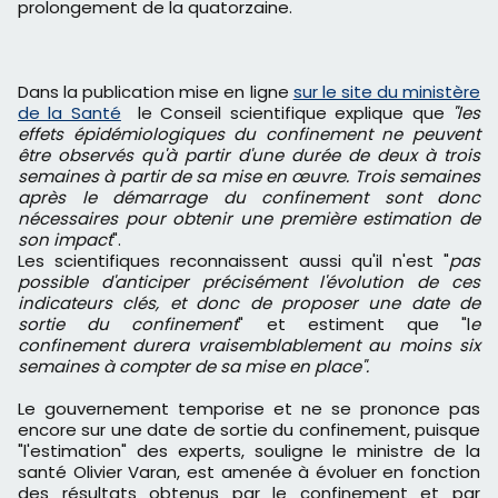
prolongement de la quatorzaine.
Dans la publication mise en ligne
sur le site du ministère
de la Santé
le Conseil scientifique explique que
"les
effets épidémiologiques du confinement ne peuvent
être observés qu'à partir d'une durée de deux à trois
semaines à partir de sa mise en œuvre. Trois semaines
après le démarrage du confinement sont donc
nécessaires pour obtenir une première estimation de
son impact
".
Les scientifiques reconnaissent aussi qu'il n'est "
pas
possible d'anticiper précisément l'évolution de ces
indicateurs clés, et donc de proposer une date de
sortie du confinement
" et estiment que "l
e
confinement durera vraisemblablement au moins six
semaines à compter de sa mise en place".
Le gouvernement temporise et ne se prononce pas
encore sur une date de sortie du confinement, puisque
"l'estimation" des experts, souligne le ministre de la
santé Olivier Varan, est amenée à évoluer en fonction
des résultats obtenus par le confinement et par