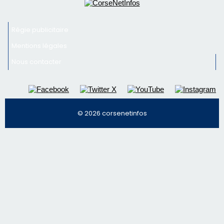
© 2026 corsenetinfos