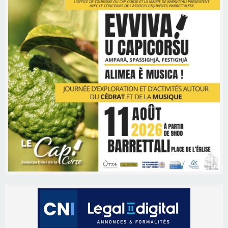
Les brèves