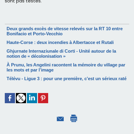
sont pas testés.
Deux grands excès de vitesse relevés sur la RT 10 entre
Bonifacio et Porto-Vecchio
Haute-Corse : deux incendies à Albertacce et Rutali
Ghjurnate Internaziunale di Corti - Unité autour de la
notion de « décolonisation »
À Prunu, les Angelini racontent la mémoire du village par
les mots et par l’image
Télévu - Ligue 3 : pour une première, c’est un sérieux raté