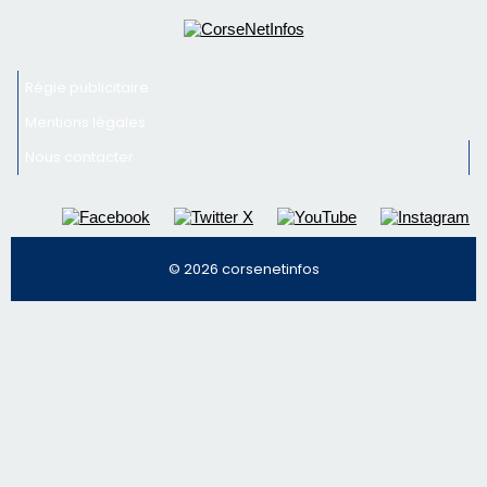
© 2026 corsenetinfos