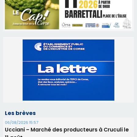
Les brèves
06/08/2026 15:57
Ucciani – Marché des producteurs à Cruculi le
11 août
06/08/2026 15:25
Corte – L’association A Nuciola organise une
projection sous les étoiles
06/08/2026 15:04
Alata - Soirée Tango Argentin au stade de San
Benedetto