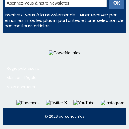
Régie publicitaire
Mentions légales
Nous contacter
© 2026 corsenetinfos