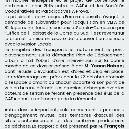
l’immobilier entreprise et le projet de convention e
partenariat pour 2015 entre la CAPA et les Sociétés
Coopératives et Participatives A Prova.
Le président Jean-Jacques Ferrara a ensuite évoqué la
demande de subvention pour l’acquisition en VEFA de
82 logements locatifs sociaux à Sarrola-Carcopino par
l’Office de l’Habitat de la Corse du Sud. Il est revenu sur
le bilan et la mise en œuvre de la convention triennale
avec la Mission Locale.
Le chapitre des transports et notamment le point
d’avancement sur la démarche Plan de Déplacement
Urbain a fait l’objet d’une intervention sur la bonne
marche de ce dossier présenté par
M. Yoann Habani
,
dont l’étude d’évaluation est d’ores et déjà en place.
Le redémarrage est prévu pour le 22 octobre prochain
à l’espace Diamant où chacun apportera son point de
vue au bureau d’étude. Les premiers échanges avec les
acteurs de terrain se feront en présence des élus de la
CAPA pour le redémarrage de la démarche.
Autre dossier important, celui concernant le protocole
d’engagement mutuel des territoires d’accueil des
sites d’enfouissement et des territoires producteurs
de déchets. Le rapport a été présenté par M.
François