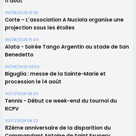
05/08/2026 09:53
Biguglia : messe de la Sainte-Marie et
procession le 14 août
31/07/2026 08:24
Tennis - Début ce week-end du tournoi du
RCPV
31/07/2026 08:22
82ème anniversaire de la disparition du
Commandant Antoine de Saint Exupery
Les plus lus
Satine Nomary est la nouvelle Miss Corse 2026
Éclipse du 12 août : la Corse aux premières loges