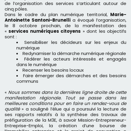
de l’organisation des services s’articulant autour de
cinq pôles.
Dans le cadre du plan numérique territorial,
Marie-
Antoinette Santoni-Brunelli
a évoqué l’organisation,
le 8 octobre prochain, de la manifestation des
«
services numériques citoyens
» dont les objectifs
sont :
Sensibiliser les décideurs sur les enjeux du
numérique
Redynamiser la démarche numérique régionale
Fédérer les acteurs intéressés et engagés
dans le numérique
Recenser les besoins locaux
Faire émerger des démarches et des besoins
communs
«
Nous sommes dans la dernières ligne droite de cette
manifestation régionale. Tout se passe dans les
meilleures conditions pour en faire un rendez-vous de
qualité
» a souligné l’élue qui a poursuivi la lecture de
ses rapports relatifs à la synthèse des travaux de
préfiguration de la M3E, à savoir Mission-Entrepreneur-
Entreprise-Emploi, la création d’une bourse de