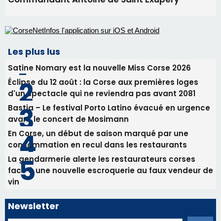
d'un spectacle qui ne reviendra pas avant 2081
Bastia – Le festival Porto Latino évacué en urgence
avant le concert de Mosimann
En Corse, un début de saison marqué par une
consommation en recul dans les restaurants
La gendarmerie alerte les restaurateurs corses
face à une nouvelle escroquerie au faux vendeur de
vin
Newsletter
Inscrivez-vous à la newsletter de CNI et recevez par
email les infos les plus importantes et une sélection de
nos meilleurs articles