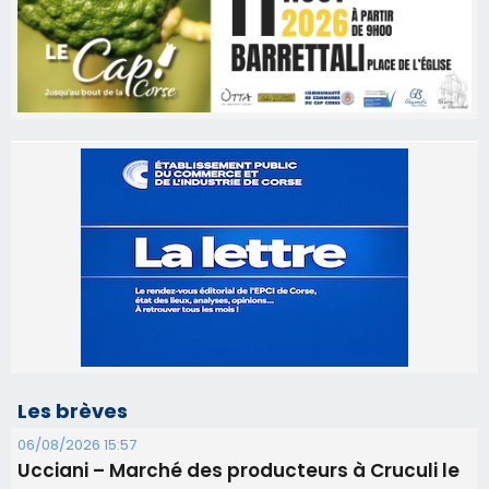
Les brèves
06/08/2026 15:57
Ucciani – Marché des producteurs à Cruculi le
11 août
06/08/2026 15:25
Corte – L’association A Nuciola organise une
projection sous les étoiles
06/08/2026 15:04
Alata - Soirée Tango Argentin au stade de San