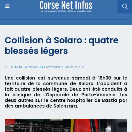
Collision à Solaro : quatre
blessés légers
C.-V. M le Samedi 19 Octobre 2019 à 22:02
Une collision est survenue samedi à 16h30 sur le
territoire de la commune de Solaro. L'accident a
fait quatre blessés légers. Deux ont été conduits à
la clinique de l'Ospedale de Porto-Vecchio. Les
deux autres sur le centre hospitalier de Bastia par
des ambulances de Solenzara.