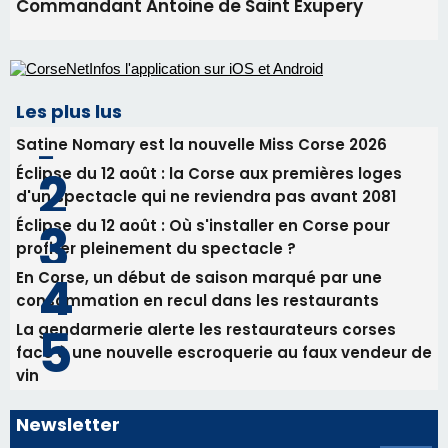
d'un spectacle qui ne reviendra pas avant 2081
Éclipse du 12 août : Où s'installer en Corse pour
profiter pleinement du spectacle ?
En Corse, un début de saison marqué par une
consommation en recul dans les restaurants
La gendarmerie alerte les restaurateurs corses
face à une nouvelle escroquerie au faux vendeur de
vin
Newsletter
Inscrivez-vous à la newsletter de CNI et recevez par
email les infos les plus importantes et une sélection de
nos meilleurs articles