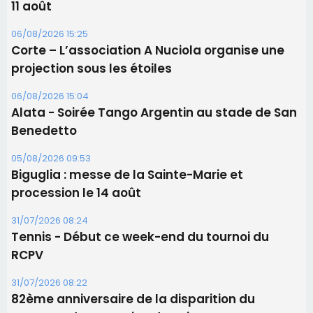
Benedetto
05/08/2026 09:53
Biguglia : messe de la Sainte-Marie et
procession le 14 août
31/07/2026 08:24
Tennis - Début ce week-end du tournoi du
RCPV
31/07/2026 08:22
82ème anniversaire de la disparition du
Commandant Antoine de Saint Exupery
Les plus lus
Satine Nomary est la nouvelle Miss Corse 2026
Éclipse du 12 août : la Corse aux premières loges