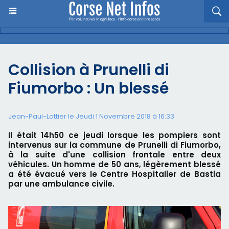
Collision à Prunelli di
Fiumorbo : Un blessé
Jean-Paul-Lottier le Jeudi 1 Novembre 2018 à 16:33
Il était 14h50 ce jeudi lorsque les pompiers sont
intervenus sur la commune de Prunelli di Fiumorbo,
à la suite d'une collision frontale entre deux
véhicules. Un homme de 50 ans, légèrement blessé
a été évacué vers le Centre Hospitalier de Bastia
par une ambulance civile.