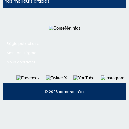
Nous contacter
© 2026 corsenetinfos