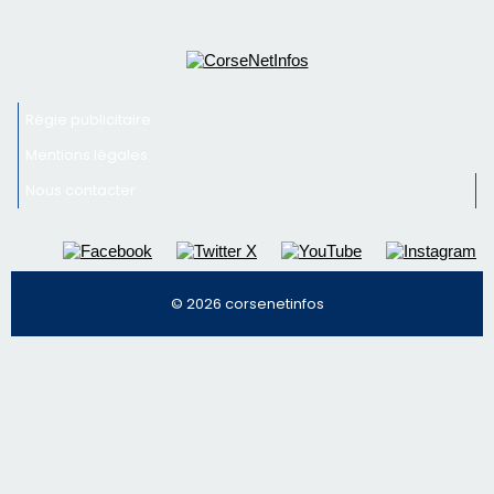
© 2026 corsenetinfos