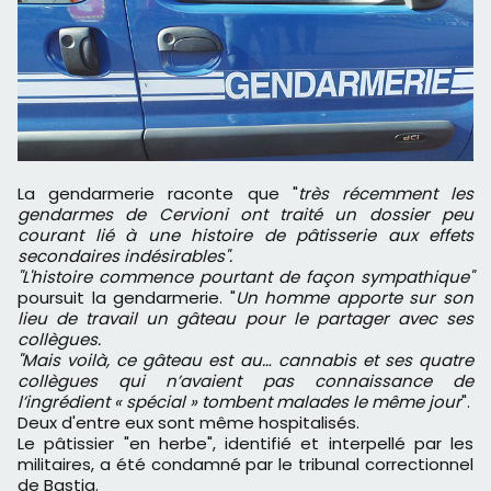
La gendarmerie raconte que "
très récemment les
gendarmes de Cervioni ont traité un dossier peu
courant lié à une histoire de pâtisserie aux effets
secondaires indésirables".
"L'histoire commence pourtant de façon sympathique"
poursuit la gendarmerie. "
Un homme apporte sur son
lieu de travail un gâteau pour le partager avec ses
collègues.
"Mais voilà, ce gâteau est au… cannabis et ses quatre
collègues qui n’avaient pas connaissance de
l’ingrédient « spécial » tombent malades le même jour
".
Deux d'entre eux sont même hospitalisés.
Le pâtissier "en herbe", identifié et interpellé par les
militaires, a été condamné par le tribunal correctionnel
de Bastia.