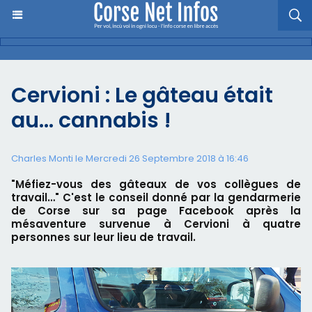
Cervioni : Le gâteau était
au… cannabis !
Charles Monti
le Mercredi 26 Septembre 2018 à 16:46
"Méfiez-vous des gâteaux de vos collègues de
travail…" C'est le conseil donné par la gendarmerie
de Corse sur sa page Facebook après la
mésaventure survenue à Cervioni à quatre
personnes sur leur lieu de travail.