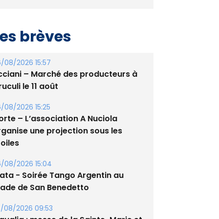
es brèves
/08/2026 15:57
cciani – Marché des producteurs à
uculi le 11 août
/08/2026 15:25
orte – L’association A Nuciola
rganise une projection sous les
oiles
/08/2026 15:04
lata - Soirée Tango Argentin au
tade de San Benedetto