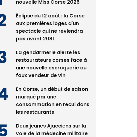
Satine Nomary est la
nouvelle Miss Corse 2026
Éclipse du 12 août : la Corse
aux premières loges d'un
spectacle qui ne reviendra
pas avant 2081
La gendarmerie alerte les
restaurateurs corses face à
une nouvelle escroquerie au
faux vendeur de vin
En Corse, un début de saison
marqué par une
consommation en recul dans
les restaurants