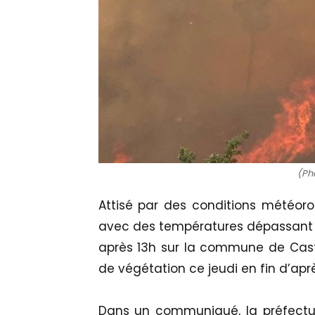
(Pho
Attisé par des conditions météoro
avec des températures dépassant le
après 13h sur la commune de Cast
de végétation ce jeudi en fin d’aprè
Dans un communiqué, la préfectu