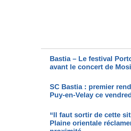
Bastia – Le festival Por
avant le concert de Mo
SC Bastia : premier ren
Puy-en-Velay ce vendred
“Il faut sortir de cette s
Plaine orientale réclame