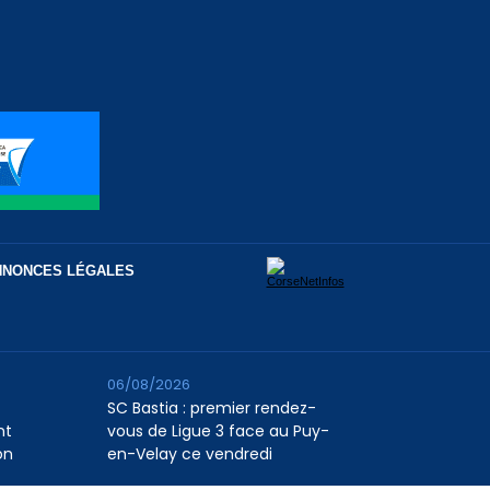
NNONCES LÉGALES
06/08/2026
SC Bastia : premier rendez-
nt
vous de Ligue 3 face au Puy-
on
en-Velay ce vendredi