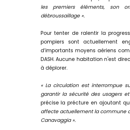
les premiers éléments, son or
débroussaillage ».
Pour tenter de ralentir la progre
pompiers sont actuellement eng
d’importants moyens aériens com
DASH. Aucune habitation n'est dir
à déplorer.
« La circulation est interrompue s
garantir la sécurité des usagers et
précise la précture en ajoutant q
affecte actuellement la commune 
Canavaggia ».