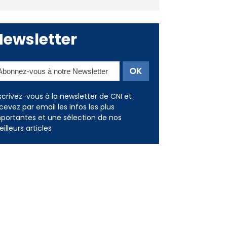
Deux jeunes Ajacciens sur la
voie de la médecine militaire
Newsletter
scrivez-vous à la newsletter de CNI et
cevez par email les infos les plus
portantes et une sélection de nos
illeurs articles