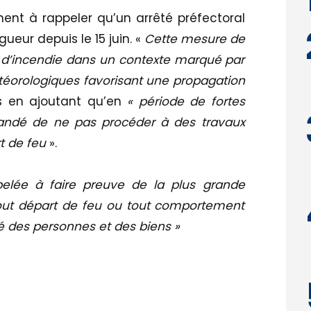
ennent à rappeler qu’un arrêté préfectoral
gueur depuis le 15 juin. «
Cette mesure de
es d’incendie dans un contexte marqué par
téorologiques favorisant une propagation
ls en ajoutant qu’en
« période de fortes
mandé de ne pas procéder à des travaux
t de feu
».
elée à faire preuve de la plus grande
 tout départ de feu ou tout comportement
té des personnes et des biens »