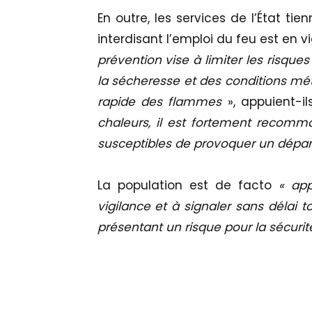
En outre, les services de l’État ti
interdisant l’emploi du feu est en vi
prévention vise à limiter les risqu
la sécheresse et des conditions mé
rapide des flammes
», appuient-i
chaleurs, il est fortement recom
susceptibles de provoquer un dépar
La population est de facto
« app
vigilance et à signaler sans délai
présentant un risque pour la sécuri