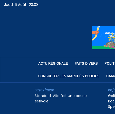
Jeudi 6 Août
23:08
ACTU RÉGIONALE
FAITS DIVERS
POLIT
CONSULTER LES MARCHÉS PUBLICS
CARN
02/09/2026
06/
Stonde di Vita fait une pause
Golf
estivale
Roc
Spe