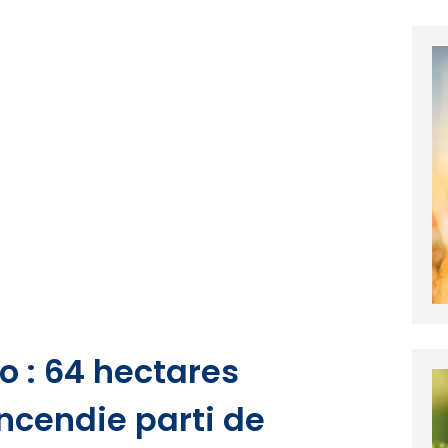
o : 64 hectares
ncendie parti de