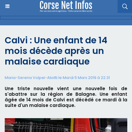
Calvi : Une enfant de 14
mois décède après un
malaise cardiaque
Maria-Serena Volpei-Aliotti le Mardi 5 Mars 2019 à 22:31
Une triste nouvelle vient une nouvelle fois de
s'abattre sur la région de Balagne. Une enfant
âgée de 14 mois de Calvi est décédé ce mardi à la
suite d'un malaise cardiaque.