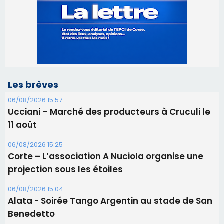
06/08/2026 15:57
Ucciani – Marché des producteurs à Cruculi le
11 août
06/08/2026 15:25
Corte – L’association A Nuciola organise une
projection sous les étoiles
06/08/2026 15:04
Alata - Soirée Tango Argentin au stade de San
Benedetto
05/08/2026 09:53
Biguglia : messe de la Sainte-Marie et
procession le 14 août
31/07/2026 08:24
Tennis - Début ce week-end du tournoi du
RCPV