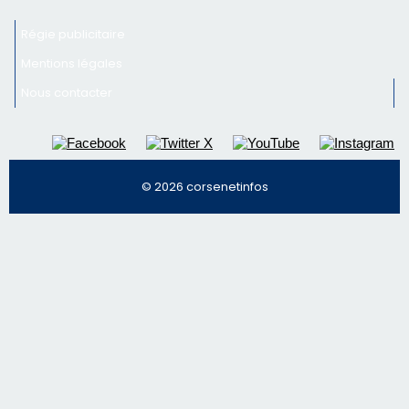
© 2026 corsenetinfos