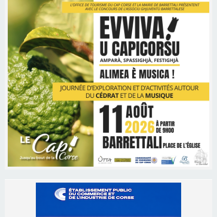
Les brèves