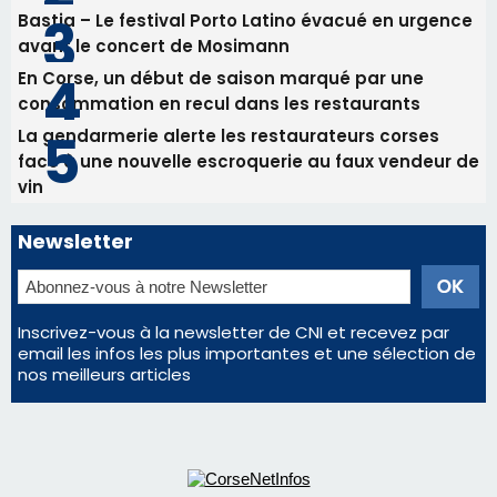
Newsletter
Inscrivez-vous à la newsletter de CNI et recevez par
email les infos les plus importantes et une sélection de
nos meilleurs articles
Régie publicitaire
Mentions légales
Nous contacter