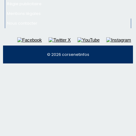
Régie publicitaire
Mentions légales
Nous contacter
© 2026 corsenetinfos