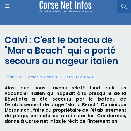
Calvi : C'est le bateau de
"Mar a Beach" qui a porté
secours au nageur italien
Jean-Paul-Lottier le Mardi 10 Juillet 2018 à 16:48
Ainsi que nous l'avons relaté lundi soir, un
vacancier italien qui nageait à la presqu'île de la
Révellata a été secouru par le bateau de
l'établissement de plage "Mar a Beach". Dominique
Maraninchi, frère du propriétaire de l'établissement
de plage, entendu ce matin par les Gendarmes,
donne à Corse Net Infos le récit de l'intervention