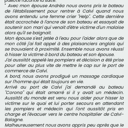
paillote raconte la suite.
"
Avec mon épouse Andréa nous avons pris le bateau
de l'établissement pour rentrer à Calvi quand nous
avons entendu une femme crier "Help". Cette dernière
était accrochée à l'ancre de son bateau et essayait de
soutenir son mari qui venait d'être victime d'un malaise
alors qu'il se baignait.
Mon épouse s'est jetée à l'eau pour l'aider alors que de
mon côté j'ai fait appel à des plaisanciers anglais qui
se trouvaient à proximité. Ensemble nous avons réussi
à hisser la victime à bord du bateau et son épouse.
J'ai aussitôt appelé les pompiers et décision a été prise
pour aller au plus vite de mettre le cap sur le port de
commerce de Calvi.
A bord, nous avons prodigué un massage cardiaque
sur l'homme qui était toujours en vie.
Arrivé au port de Calvi j'ai demandé au bateau
"Corona" qui était amarré si il y avait un médecin.
Aussitôt du monde est venu nous aider pour hisser la
victime sur le quai et lui porter secours en attendant
les pompiers et médecin qui l'ont aussitôt pris en
charge et l'évacuer vers le centre hospitalier de Calvi-
Balagne.
Malheureusement nous avons appris peu après que le