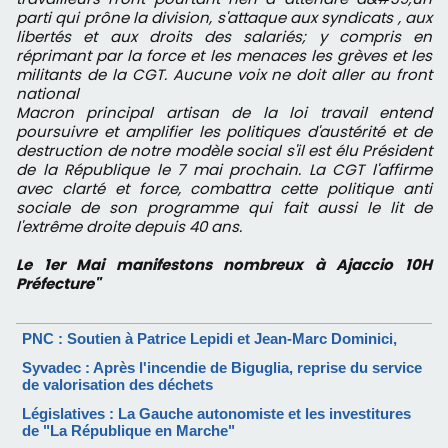
parti qui prône la division, s'attaque aux syndicats , aux
libertés et aux droits des salariés; y compris en
réprimant par la force et les menaces les grèves et les
militants de la CGT. Aucune voix ne doit aller au front
national
Macron principal artisan de la loi travail entend
poursuivre et amplifier les politiques d'austérité et de
destruction de notre modèle social s'il est élu Président
de la République le 7 mai prochain. La CGT l'affirme
avec clarté et force, combattra cette politique anti
sociale de son programme qui fait aussi le lit de
l'extrême droite depuis 40 ans.
Le 1er Mai manifestons nombreux à Ajaccio 10H
Préfecture"
PNC : Soutien à Patrice Lepidi et Jean-Marc Dominici,
Syvadec : Après l'incendie de Biguglia, reprise du service
de valorisation des déchets
Législatives : La Gauche autonomiste et les investitures
de "La République en Marche"