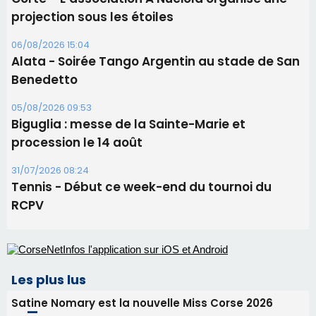
Les brèves
09/08/2026 11:04
Festa di l’Associi Curtinesi le 13 septembre
06/08/2026 15:57
Ucciani – Marché des producteurs à Cruculi le
11 août
06/08/2026 15:25
Corte – L’association A Nuciola organise une
projection sous les étoiles
06/08/2026 15:04
Alata - Soirée Tango Argentin au stade de San
Benedetto
05/08/2026 09:53
Biguglia : messe de la Sainte-Marie et
procession le 14 août