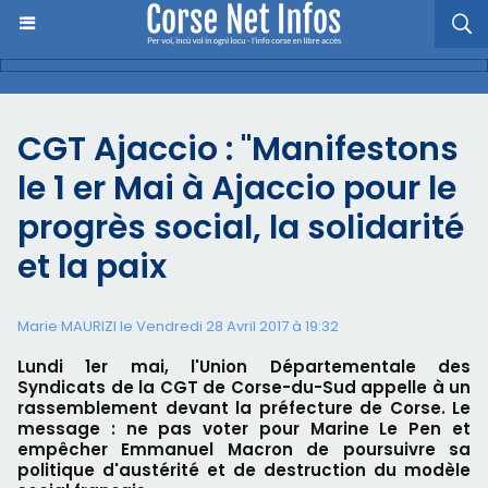
CGT Ajaccio : "Manifestons
le 1 er Mai à Ajaccio pour le
progrès social, la solidarité
et la paix
Marie MAURIZI le Vendredi 28 Avril 2017 à 19:32
Lundi 1er mai, l'Union Départementale des
Syndicats de la CGT de Corse-du-Sud appelle à un
rassemblement devant la préfecture de Corse. Le
message : ne pas voter pour Marine Le Pen et
empêcher Emmanuel Macron de poursuivre sa
politique d'austérité et de destruction du modèle