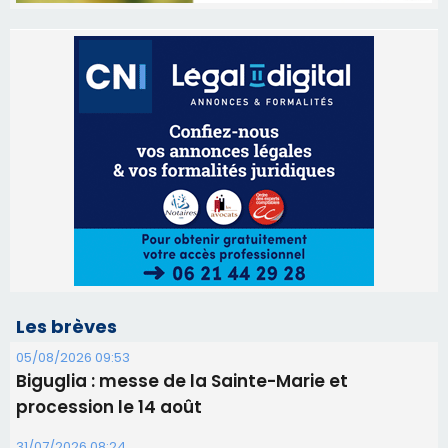
Les brèves
05/08/2026 09:53
Biguglia : messe de la Sainte-Marie et
procession le 14 août
31/07/2026 08:24