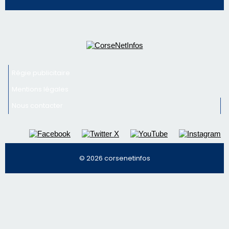
Régie publicitaire
Mentions légales
Nous contacter
© 2026 corsenetinfos