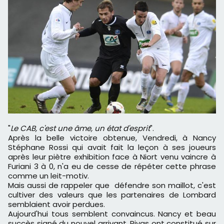
"
Le CAB, c'est une âme, un état d'esprit
".
Après la belle victoire obtenue, Vendredi, à Nancy
Stéphane Rossi qui avait fait la leçon à ses joueurs
après leur piètre exhibition face à Niort venu vaincre à
Furiani 3 à 0, n'a eu de cesse de répéter cette phrase
comme un leit-motiv.
Mais aussi de rappeler que défendre son maillot, c'est
cultiver des valeurs que les partenaires de Lombard
semblaient avoir perdues.
Aujourd'hui tous semblent convaincus. Nancy et beau
succès signé du nouvel arrivant, Rivas ont constitué sur