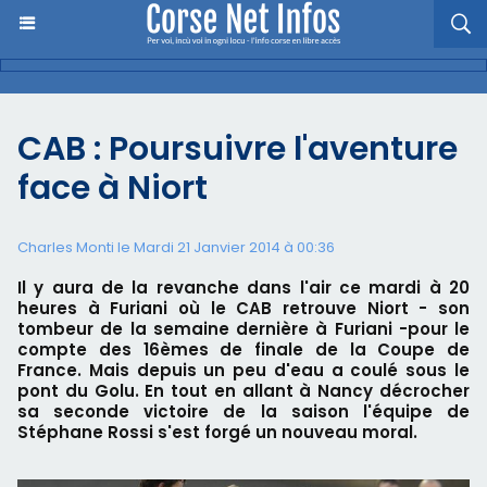
CAB : Poursuivre l'aventure
face à Niort
Charles Monti
le Mardi 21 Janvier 2014 à 00:36
Il y aura de la revanche dans l'air ce mardi à 20
heures à Furiani où le CAB retrouve Niort - son
tombeur de la semaine dernière à Furiani -pour le
compte des 16èmes de finale de la Coupe de
France. Mais depuis un peu d'eau a coulé sous le
pont du Golu. En tout en allant à Nancy décrocher
sa seconde victoire de la saison l'équipe de
Stéphane Rossi s'est forgé un nouveau moral.