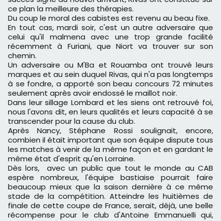
ce plan la meilleure des thérapies.
Du coup le moral des cabistes est revenu au beau fixe.
En tout cas, mardi soir, c'est un autre adversaire que
celui qu'il malmena avec une trop grande facilité
récemment à Furiani, que Niort va trouver sur son
chemin.
Un adversaire ou M'Ba et Rouamba ont trouvé leurs
marques et au sein duquel Rivas, qui n'a pas longtemps
à se fondre, a apporté son beau concours 72 minutes
seulement après avoir endossé le maillot noir.
Dans leur sillage Lombard et les siens ont retrouvé foi,
nous l'avons dit, en leurs qualités et leurs capacité à se
transcender pour la cause du club.
Après Nancy, Stéphane Rossi soulignait, encore,
combien il était important que son équipe dispute tous
les matches à venir de la même façon et en gardant le
même état d'esprit qu'en Lorraine.
Dès lors, avec un public que tout le monde au CAB
espère nombreux, l'équipe bastiaise pourrait faire
beaucoup mieux que la saison dernière à ce même
stade de la compétition. Atteindre les huitièmes de
finale de cette coupe de France, serait, déjà, une belle
récompense pour le club d'Antoine Emmanuelli qui,