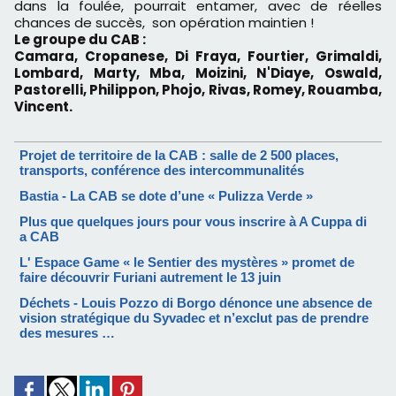
dans la foulée, pourrait entamer, avec de réelles
chances de succès, son opération maintien !
Le groupe du CAB :
Camara, Cropanese, Di Fraya, Fourtier, Grimaldi,
Lombard, Marty, Mba, Moizini, N'Diaye, Oswald,
Pastorelli, Philippon, Phojo, Rivas, Romey, Rouamba,
Vincent.
Projet de territoire de la CAB : salle de 2 500 places,
transports, conférence des intercommunalités
Bastia - La CAB se dote d’une « Pulizza Verde »
Plus que quelques jours pour vous inscrire à A Cuppa di
a CAB
L' Espace Game « le Sentier des mystères » promet de
faire découvrir Furiani autrement le 13 juin
Déchets - Louis Pozzo di Borgo dénonce une absence de
vision stratégique du Syvadec et n’exclut pas de prendre
des mesures …