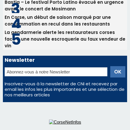
Inscrivez-vous à la newsletter de CNI et recevez par
email les infos les plus importantes et une sélection de
nos meilleurs articles
Régie publicitaire
Mentions légales
Nous contacter
© 2026 corsenetinfos