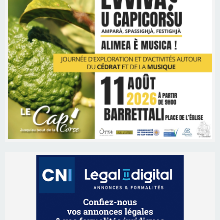
Les brèves
06/08/2026 15:57
Ucciani – Marché des producteurs à Cruculi le