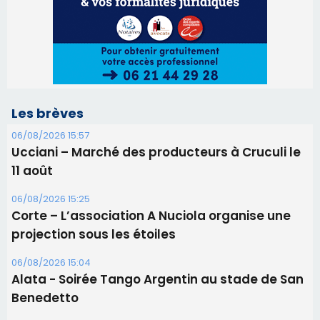
11 août
06/08/2026 15:25
Corte – L’association A Nuciola organise une
projection sous les étoiles
06/08/2026 15:04
Alata - Soirée Tango Argentin au stade de San
Benedetto
05/08/2026 09:53
Biguglia : messe de la Sainte-Marie et
procession le 14 août
31/07/2026 08:24
Tennis - Début ce week-end du tournoi du
RCPV
31/07/2026 08:22
82ème anniversaire de la disparition du