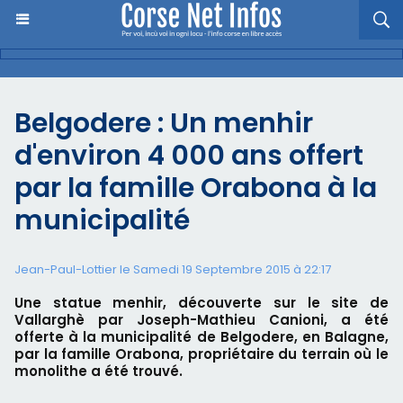
Belgodere : Un menhir
d'environ 4 000 ans offert
par la famille Orabona à la
municipalité
Jean-Paul-Lottier le Samedi 19 Septembre 2015 à 22:17
Une statue menhir, découverte sur le site de
Vallarghè par Joseph-Mathieu Canioni, a été
offerte à la municipalité de Belgodere, en Balagne,
par la famille Orabona, propriétaire du terrain où le
monolithe a été trouvé.