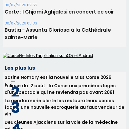
30/07/2026 09:55
Corte : I Chjami Aghjalesi en concert ce soir
30/07/2026 08:33
Bastia - Assunta Gloriosa à la Cathédrale
Sainte-Marie
Les plus lus
Satine Nomary est la nouvelle Miss Corse 2026
Éclipse du 12 août : la Corse aux premières loges
d'un spectacle qui ne reviendra pas avant 2081
La gendarmerie alerte les restaurateurs corses
face à une nouvelle escroquerie au faux vendeur de
vin
Deux jeunes Ajacciens sur la voie de la médecine
militaire