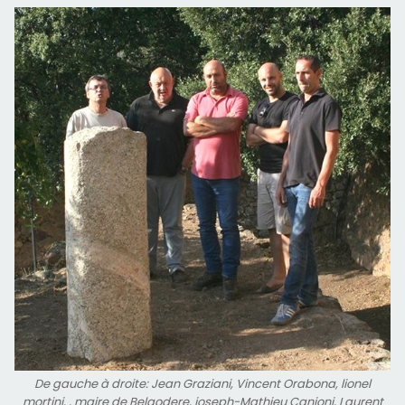
De gauche à droite: Jean Graziani, Vincent Orabona, lionel
mortini, , maire de Belgodere, joseph-Mathieu Canioni, Laurent