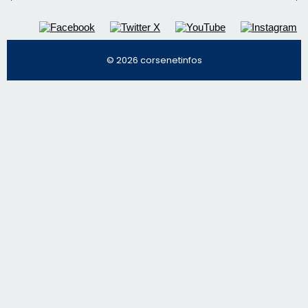
© 2026 corsenetinfos