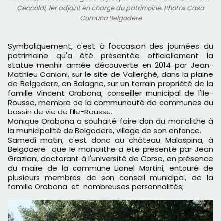
Ceccaldi, 1er adjoint en charge du patrimoine. Photos Casa
Cumuna Belgodere
Symboliquement, c'est à l'occasion des journées du
patrimoine qu'a été présentée officiellement la
statue-menhir armée découverte en 2014 par Jean-
Mathieu Canioni, sur le site de Vallerghè, dans la plaine
de Belgodere, en Balagne, sur un terrain propriété de la
famille Vincent Orabona, conseiller municipal de l'Ile-
Rousse, membre de la communauté de communes d
u
bassin de vie de l'Ile-Rousse.
Monique Orabona a souhaité faire don du monolithe à
la municipalité de Belgodere, village de son enfance.
Samedi matin, c'est donc au château Malaspina, à
Belgodere que le monolithe a été présenté par Jean
Graziani, doctorant à l'université de Corse, en présence
du maire de la commune Lionel Mortini, entouré de
plusieurs membres de son conseil municipal, de la
famille Orabona et nombreuses personnalités;