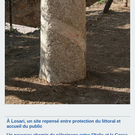
À Losari, un site repensé entre protection du littoral et
accueil du public
Un nouveau chemin de pèlerinage entre l’Italie et la Corse