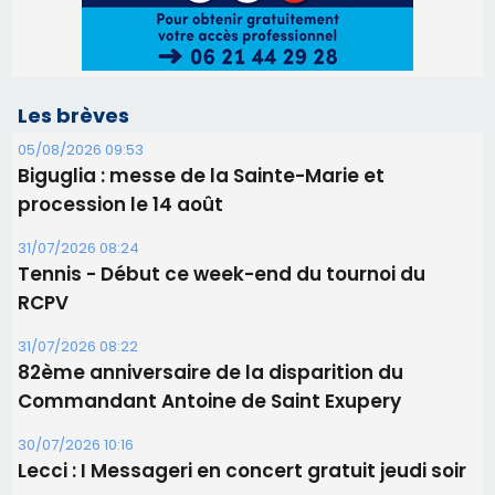
Les brèves
05/08/2026 09:53
Biguglia : messe de la Sainte-Marie et
procession le 14 août
31/07/2026 08:24
Tennis - Début ce week-end du tournoi du
RCPV
31/07/2026 08:22
82ème anniversaire de la disparition du
Commandant Antoine de Saint Exupery
30/07/2026 10:16
Lecci : I Messageri en concert gratuit jeudi soir