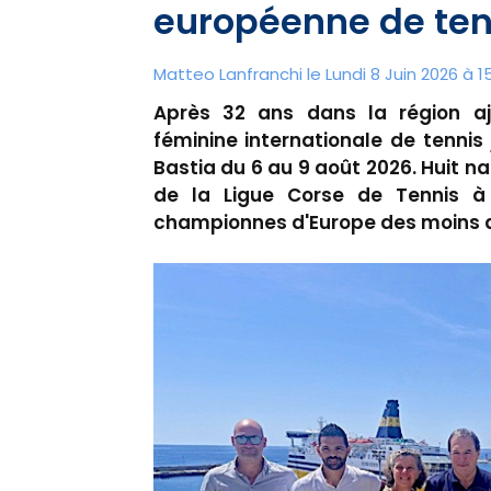
européenne de ten
Matteo Lanfranchi le Lundi 8 Juin 2026 à 1
Après 32 ans dans la région aja
féminine internationale de tennis 
Bastia du 6 au 9 août 2026. Huit na
de la Ligue Corse de Tennis à 
championnes d'Europe des moins d