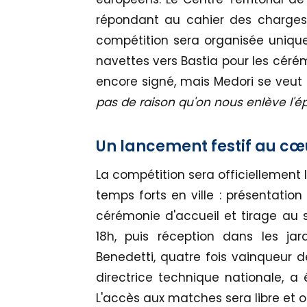
répondant au cahier des charges 
compétition sera organisée unique
navettes vers Bastia pour les céré
encore signé, mais Medori se veut c
pas de raison qu'on nous enlève l'ép
Un lancement festif au cœ
La compétition sera officiellement 
temps forts en ville : présentatio
cérémonie d'accueil et tirage au 
18h, puis réception dans les ja
Benedetti, quatre fois vainqueur 
directrice technique nationale, a
L'accès aux matches sera libre et o