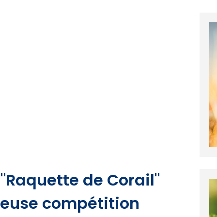
 "Raquette de Corail"
gieuse compétition