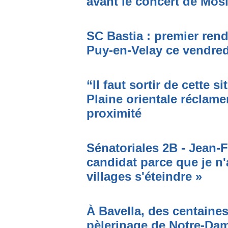
avant le concert de Mo
SC Bastia : premier ren
Puy-en-Velay ce vendred
“Il faut sortir de cette s
Plaine orientale réclame
proximité
Sénatoriales 2B - Jean-F
candidat parce que je n'
villages s'éteindre »
À Bavella, des centaines
pèlerinage de Notre-Da