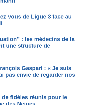
simann
dez-vous de Ligue 3 face au
i
ituation” : les médecins de la
nt une structure de
rançois Gaspari : « Je suis
ai pas envie de regarder nos
 de fidèles réunis pour le
me des Neiges