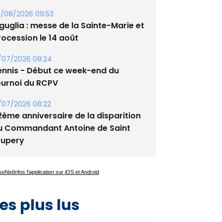
/08/2026 09:53
guglia : messe de la Sainte-Marie et
rocession le 14 août
/07/2026 08:24
ennis - Début ce week-end du
ournoi du RCPV
/07/2026 08:22
2ème anniversaire de la disparition
u Commandant Antoine de Saint
xupery
es plus lus