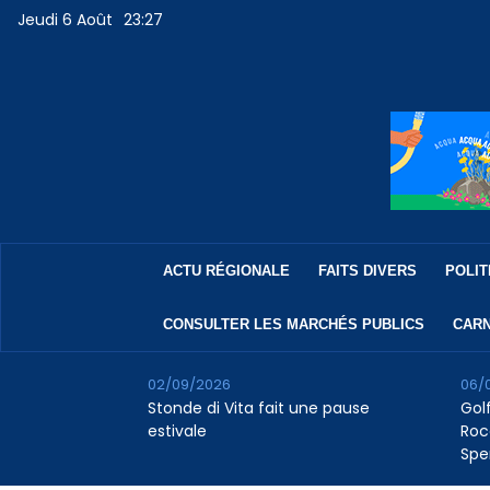
Jeudi 6 Août
23:27
ACTU RÉGIONALE
FAITS DIVERS
POLIT
CONSULTER LES MARCHÉS PUBLICS
CARN
02/09/2026
06/
Stonde di Vita fait une pause
Golf
estivale
Roc
Spe