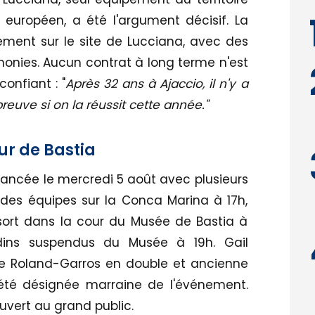
européen, a été l'argument décisif. La
ment sur le site de Lucciana, avec des
monies. Aucun contrat à long terme n'est
onfiant : "
Après 32 ans à Ajaccio, il n'y a
reuve si on la réussit cette année."
ur de Bastia
lancée le mercredi 5 août avec plusieurs
n des équipes sur la Conca Marina à 17h,
sort dans la cour du Musée de Bastia à
rdins suspendus du Musée à 19h. Gail
de Roland-Garros en double et ancienne
 été désignée marraine de l'événement.
uvert au grand public.