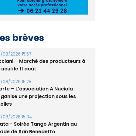
es brèves
/08/2026 15:57
cciani – Marché des producteurs à
uculi le 11 août
/08/2026 15:25
orte – L’association A Nuciola
rganise une projection sous les
oiles
/08/2026 15:04
lata - Soirée Tango Argentin au
tade de San Benedetto