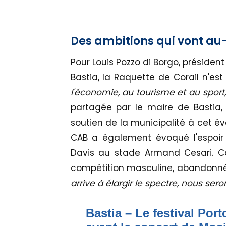
Des ambitions qui vont au
Pour Louis Pozzo di Borgo, présid
Bastia, la Raquette de Corail n'est
l'économie, au tourisme et au sport,
partagée par le maire de Bastia, G
soutien de la municipalité à cet é
CAB a également évoqué l'espoir 
Davis au stade Armand Cesari. Co
compétition masculine, abandonnée
arrive à élargir le spectre, nous sero
Bastia – Le festival Por