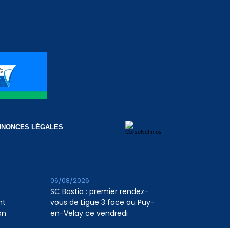
NNONCES LÉGALES
06/08/2026
SC Bastia : premier rendez-
nt
vous de Ligue 3 face au Puy-
on
en-Velay ce vendredi