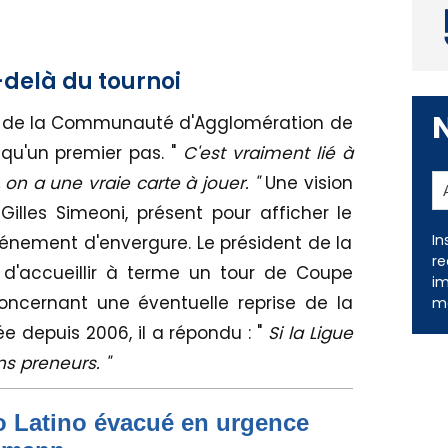
-delà du tournoi
ent de la Communauté d'Agglomération de
 qu'un premier pas. "
C'est vraiment lié à
 on a une vraie carte à jouer. "
Une vision
illes Simeoni, présent pour afficher le
In
vénement d'envergure. Le président de la
re
d'accueillir à terme un tour de Coupe
im
ncernant une éventuelle reprise de la
me
 depuis 2006, il a répondu : "
Si la Ligue
ns preneurs. "
to Latino évacué en urgence