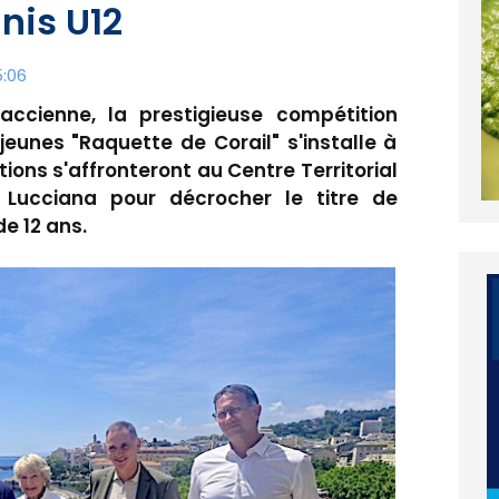
nis U12
5:06
ccienne, la prestigieuse compétition
jeunes "Raquette de Corail" s'installe à
tions s'affronteront au Centre Territorial
Lucciana pour décrocher le titre de
e 12 ans.