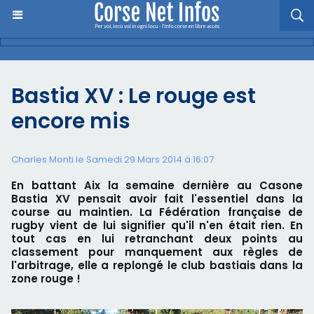
Bastia XV : Le rouge est
encore mis
Charles Monti
le Samedi 29 Mars 2014 à 16:07
En battant Aix la semaine dernière au Casone
Bastia XV pensait avoir fait l'essentiel dans la
course au maintien. La Fédération française de
rugby vient de lui signifier qu'il n'en était rien. En
tout cas en lui retranchant deux points au
classement pour manquement aux règles de
l'arbitrage, elle a replongé le club bastiais dans la
zone rouge !