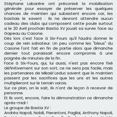
Stéphane Labarère ont préconisé la mobilisation
générale pour essayer de préserver les quelques
chances de maintien qui subsistent encore car, les
bastiais le savent : ils ne devront attendre aucun
cadeau des clubs qui composent cette poule surtout
si le 20 Avril prochain Bastia XV jouait sa survie face au
Gapeau au Casone.
Dès lors c'est face à Six-Fours qu'il faudra donner le
coup de rein salvateur. Un peu comme les "bleus" du
Casone l'ont fait en fin de partie alors que dimanche
dernier tout paraissait encore compromis à une
poignée de minutes de la fin.
Face à Six-Fours, qui, lui aussi, n'est pas encore fixé
définitivement sur son sort, ce ne sera pas facile, mais
les partenaires de Mikaël Leduc savent que le maintien
passent par les sacrifices que les uns et les autres
multiplieront sur le terrain varois.
Sur ce plan, on le sait, ils n'ont de leçon à recevoir de
personne.
Et ils vont, encore, faire la démonstration ce dimanche
après-midi !
Le groupe de Bastia XV :
Andréa Napoli, Nobili, Pierantoni, Pagliai, Anthony Napoli,