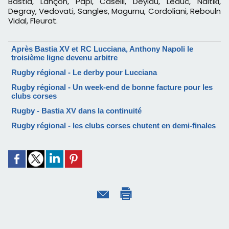
Bastid, Lançon, Papi, Caselli, Deylau, Leduc, Naitiki,
Degray, Vedovati, Sangles, Magurnu, Cordoliani, Rebouln
Vidal, Fleurat.
Après Bastia XV et RC Lucciana, Anthony Napoli le
troisième ligne devenu arbitre
Rugby régional - Le derby pour Lucciana
Rugby régional - Un week-end de bonne facture pour les
clubs corses
Rugby - Bastia XV dans la continuité
Rugby régional - les clubs corses chutent en demi-finales