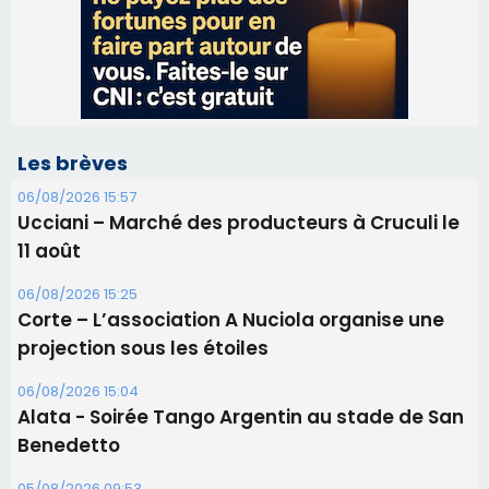
Ucciani – Marché des producteurs à Cruculi le
11 août
06/08/2026 15:25
Corte – L’association A Nuciola organise une
projection sous les étoiles
06/08/2026 15:04
Alata - Soirée Tango Argentin au stade de San
Benedetto
05/08/2026 09:53
Biguglia : messe de la Sainte-Marie et
procession le 14 août
31/07/2026 08:24
Tennis - Début ce week-end du tournoi du
RCPV
31/07/2026 08:22