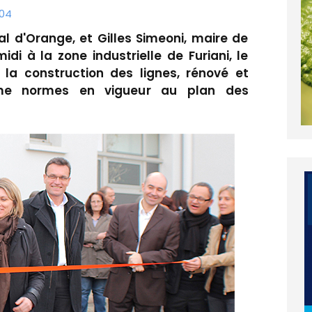
:04
al d'Orange, et Gilles Simeoni, maire de
di à la zone industrielle de Furiani, le
la construction des lignes, rénové et
rme normes en vigueur au plan des