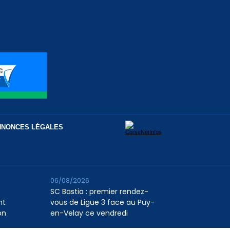
NNONCES LÉGALES
06/08/2026
SC Bastia : premier rendez-
nt
vous de Ligue 3 face au Puy-
on
en-Velay ce vendredi