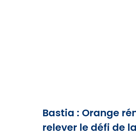
Bastia : Orange r
relever le défi de l