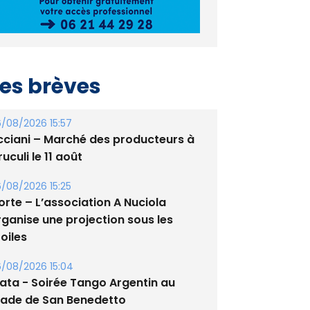
es brèves
/08/2026 15:57
cciani – Marché des producteurs à
uculi le 11 août
/08/2026 15:25
orte – L’association A Nuciola
rganise une projection sous les
oiles
/08/2026 15:04
lata - Soirée Tango Argentin au
tade de San Benedetto