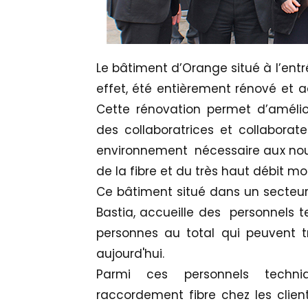
Le bâtiment d’Orange situé à l’entré
effet, été entièrement rénové et 
Cette rénovation permet d’amélior
des collaboratrices et collaborate
environnement nécessaire aux nou
de la fibre et du très haut débit mo
Ce bâtiment situé dans un secteur 
Bastia, accueille des personnels 
personnes au total qui peuvent tr
aujourd'hui.
Parmi ces personnels techni
raccordement fibre chez les client