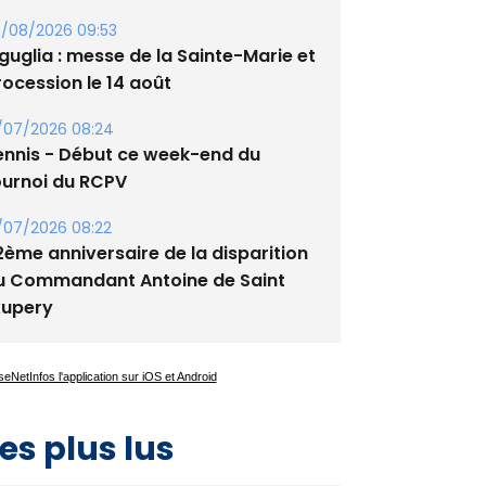
/08/2026 09:53
guglia : messe de la Sainte-Marie et
rocession le 14 août
/07/2026 08:24
ennis - Début ce week-end du
ournoi du RCPV
/07/2026 08:22
2ème anniversaire de la disparition
u Commandant Antoine de Saint
xupery
es plus lus