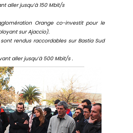
t aller jusqu’à 150 Mbit/s
glomération Orange co-investit pour le
loyant sur Ajaccio).
 sont rendus raccordables sur Bastia Sud
ant aller jusqu’à 500 Mbit/s .