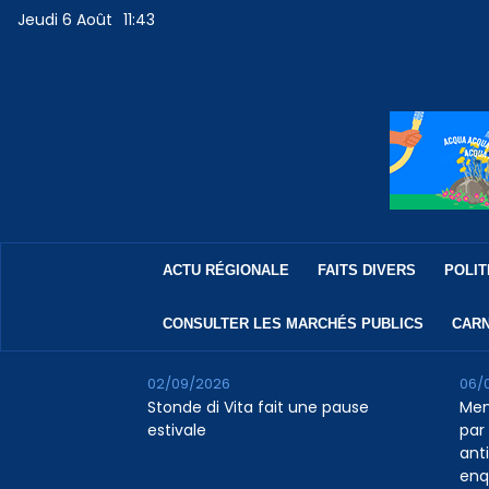
Jeudi 6 Août
11:43
ACTU RÉGIONALE
FAITS DIVERS
POLIT
CONSULTER LES MARCHÉS PUBLICS
CARN
02/09/2026
06/
Stonde di Vita fait une pause
Men
estivale
par 
ant
enq