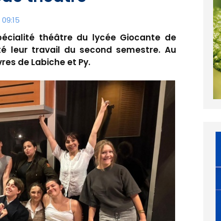
 09:15
pécialité théâtre du lycée Giocante de
é leur travail du second semestre. Au
es de Labiche et Py.