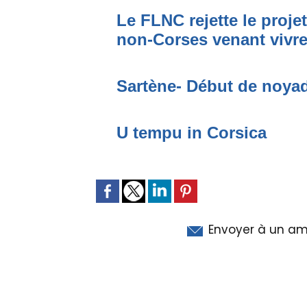
Le FLNC rejette le proje
non-Corses venant vivre 
Sartène- Début de noya
U tempu in Corsica
Envoyer à un am