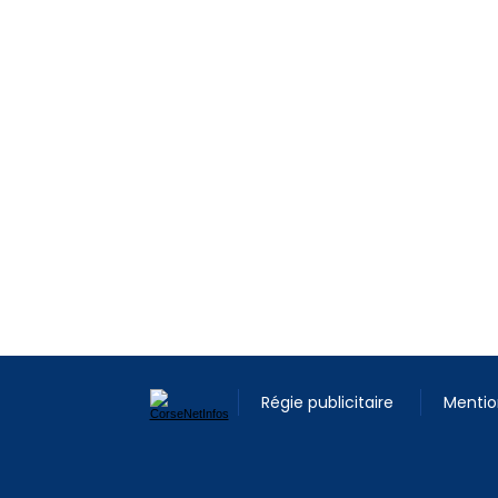
Régie publicitaire
Mentio