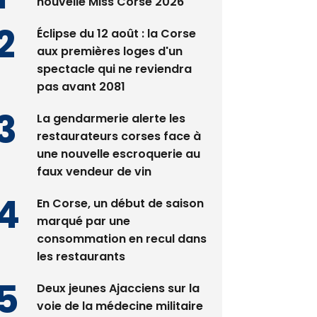
nouvelle Miss Corse 2026
Éclipse du 12 août : la Corse
aux premières loges d'un
spectacle qui ne reviendra
pas avant 2081
La gendarmerie alerte les
restaurateurs corses face à
une nouvelle escroquerie au
faux vendeur de vin
En Corse, un début de saison
marqué par une
consommation en recul dans
les restaurants
Deux jeunes Ajacciens sur la
voie de la médecine militaire