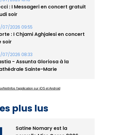
cci : I Messageri en concert gratuit
udi soir
/07/2026 09:55
rte : I Chjami Aghjalesi en concert
 soir
/07/2026 08:33
stia - Assunta Gloriosa à la
athédrale Sainte-Marie
es plus lus
Satine Nomary est la