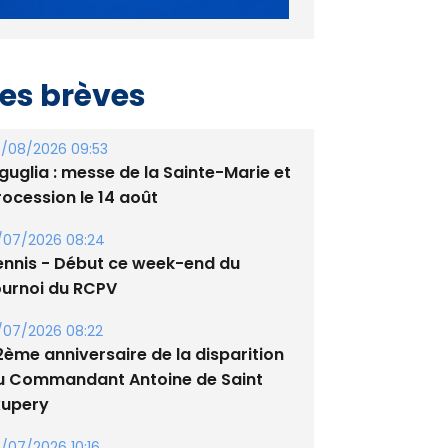
es brèves
/08/2026 09:53
guglia : messe de la Sainte-Marie et
rocession le 14 août
/07/2026 08:24
ennis - Début ce week-end du
ournoi du RCPV
/07/2026 08:22
2ème anniversaire de la disparition
u Commandant Antoine de Saint
xupery
/07/2026 10:16