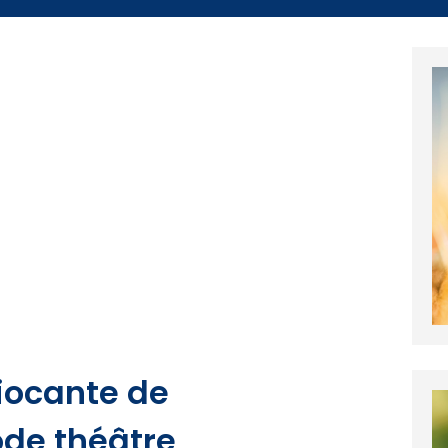
Giocante de
de théâtre