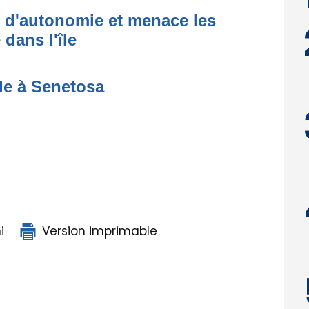
t d'autonomie et menace les
dans l'île
de à Senetosa
i
Version imprimable