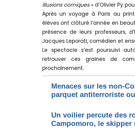
illusions comiques
» d’Olivier Py pou
Après un voyage à Paris au print
élèves ont clôturé l’année en beaut
présence de leurs professeurs, d’E
Jacques Leporati, comédien et ense
Le spectacle s’est poursuivi aut
retrouver ces graines de com
prochainement.
Menaces sur les non-Cor
parquet antiterroriste o
Un voilier percute des r
Campomoro, le skipper 