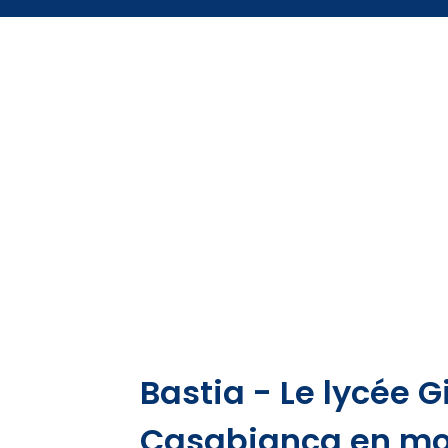
Bastia - Le lycée 
Casabianca en mo