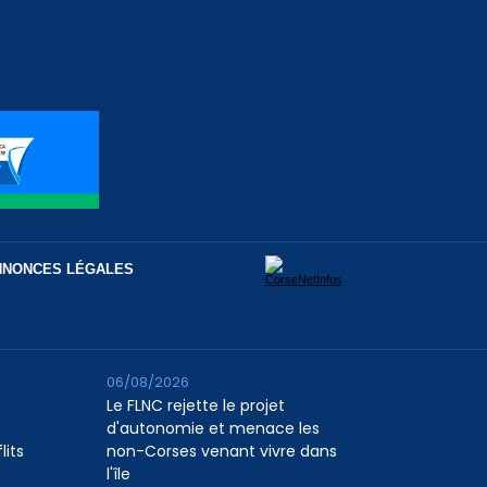
NNONCES LÉGALES
06/08/2026
Le FLNC rejette le projet
d'autonomie et menace les
lits
non-Corses venant vivre dans
l'île