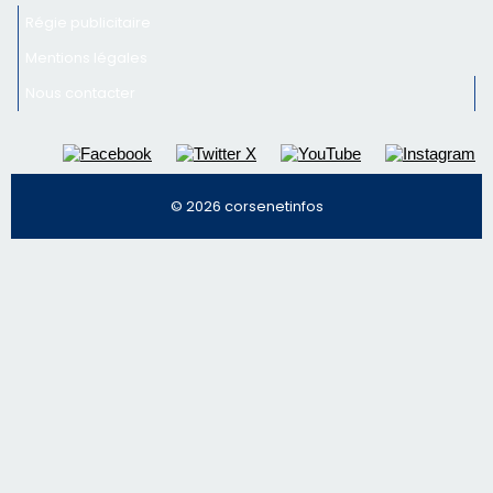
© 2026 corsenetinfos