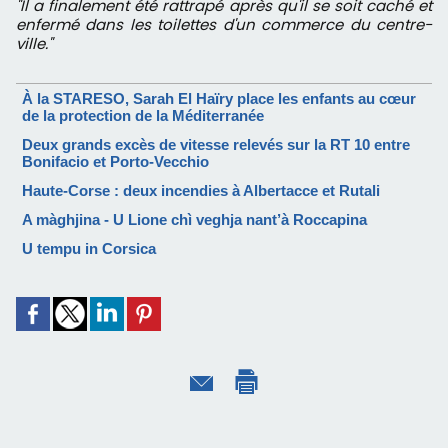
"Il a finalement été rattrapé après qu'il se soit caché et
enfermé dans les toilettes d'un commerce du centre-
ville."
À la STARESO, Sarah El Haïry place les enfants au cœur
de la protection de la Méditerranée
Deux grands excès de vitesse relevés sur la RT 10 entre
Bonifacio et Porto-Vecchio
Haute-Corse : deux incendies à Albertacce et Rutali
A màghjina - U Lione chì veghja nant’à Roccapina
U tempu in Corsica