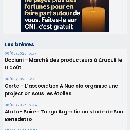
Ucciani – Marché des producteurs à Cruculi le
11 août
06/08/2026 15:25
Corte – L’association A Nuciola organise une
projection sous les étoiles
06/08/2026 15:04
Alata - Soirée Tango Argentin au stade de San
Benedetto
05/08/2026 09:53
Biguglia : messe de la Sainte-Marie et
procession le 14 août
31/07/2026 08:24
Tennis - Début ce week-end du tournoi du
RCPV
31/07/2026 08:22