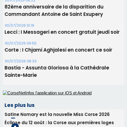
31/07/2026 08:22
82ème anniversaire de la disparition du
Commandant Antoine de Saint Exupery
30/07/2026 10:16
Lecci : I Messageri en concert gratuit jeudi soir
30/07/2026 09:55
Corte : I Chjami Aghjalesi en concert ce soir
30/07/2026 08:33
Bastia - Assunta Gloriosa à la Cathédrale
Sainte-Marie
Les plus lus
Satine Nomary est la nouvelle Miss Corse 2026
Éclipse du 12 août : la Corse aux premières loges