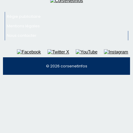
Régie publicitaire
Mentions légales
Nous contacter
© 2026 corsenetinfos