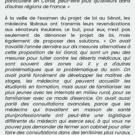
particulière en Corse, peut-être plus qu'ailleurs dans
d'autres régions de France. »
À la veille de l’examen du projet de loi au Sénat, les
médecins libéraux ont transmis leurs revendications
aux sénateurs insulaires. Le but, pour eux, n’est pas
seulement de dénoncer le projet de loi, mais
également de proposer des solutions.
« On avait
travaillé l’année dernière sur dix mesures alternatives à
cette proposition de loi Garot, qui sont un peu des
mesures pour lutter contre les déserts médicaux, qui
sont souvent des zones où il y a d'autres
problématiques que la problématique du soin. On
avait parlé forcément de développer les maîtres de
stages, les médecins qui peuvent accueillir les
étudiants en formation, mais aussi de familiariser les
plus jeunes avec les internats en milieu rural, pour se
familiariser avec ce mode d'exercice. On avait aussi
parlé des consultations avancées, parce que les
médecins qui travaillent en maison de santé
pluriprofessionnelle ont peut-être une logistique
différente du médecin qui exerce seul, à qui vous ne
pouvez pas demander de fermer son cabinet pour aller
faire des consultations dans des territoires plus ruraux,