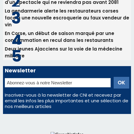
d'un spectacle qui ne reviendra pas avant 2081
La gendarmerie alerte les restaurateurs corses
face à une nouvelle escroquerie au faux vendeur de
vin
En Corse, un début de saison marqué par une
consommation en recul dans les restaurants
Deux jeunes Ajacciens sur la voie de la médecine
militaire
Newsletter
Inscrivez-vous à la newsletter de CNI et recevez par
email les infos les plus importantes et une sélection de
nos meilleurs articles