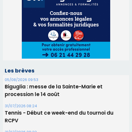
Les brèves
05/08/2026 09:53
Biguglia : messe de la Sainte-Marie et
procession le 14 août
31/07/2026 08:24
Tennis - Début ce week-end du tournoi du
RCPV