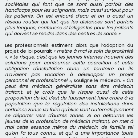
sociétales qui font que ce sont aussi parfois des
handicaps pour les soignants, mais aussi surtout pour
les patients. On est entouré d’eau et on a aussi un
réseau routier qui fait que les distances sont parfois
plus longues, coûteuses et fatigantes pour les patients
qui doivent se rendre dans des centres de santé. »
Les professionnels estiment alors que l’adoption du
projet de loi pourrait
« mettre à mal le soin de proximité
». « Le risque, c'est que les jeunes internes trouvent des
solutions pour contourner cette coercition et cette
obligation d'installation dans un territoire où ils
n’avaient pas vocation à développer un projet
personnel et professionnel »
, souligne le médecin.
« On
peut être médecin généraliste sans être médecin
traitant, et je crois que le risque aussi de cette
proposition de loi, c'est de faussement faire croire à la
population que la régulation des installations dans
certaines zones va faire qu'elles vont automatiquement
se déporter vers d'autres zones. Si on détourne les
jeunes de la profession de médecin traitant, on met à
mal cette essence même du médecin de famille tel
qu'on l'a tous connu, et qui a une importance toute