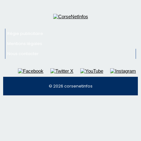
© 2026 corsenetinfos