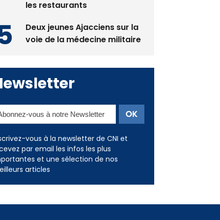
les restaurants
Deux jeunes Ajacciens sur la
voie de la médecine militaire
Newsletter
scrivez-vous à la newsletter de CNI et
cevez par email les infos les plus
portantes et une sélection de nos
illeurs articles