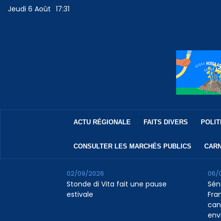
Jeudi 6 Août
17:31
ACTU RÉGIONALE
FAITS DIVERS
POLIT
CONSULTER LES MARCHÉS PUBLICS
CARN
02/09/2026
06/
Stonde di Vita fait une pause
Sén
estivale
Fran
can
env