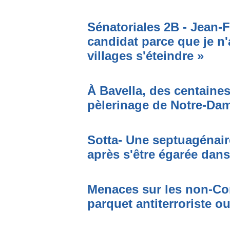
Sénatoriales 2B - Jean-F
candidat parce que je n'
villages s'éteindre »
À Bavella, des centaines
pèlerinage de Notre-Da
Sotta- Une septuagénair
après s'être égarée dan
Menaces sur les non-Cor
parquet antiterroriste o