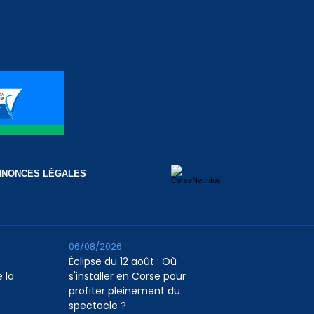
NNONCES LÉGALES
06/08/2026
Éclipse du 12 août : Où
 la
s'installer en Corse pour
profiter pleinement du
spectacle ?