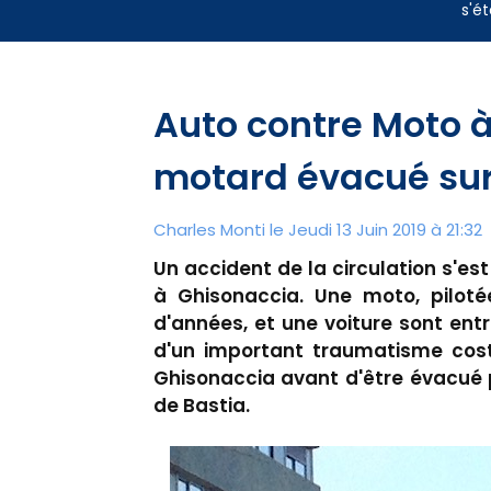
s'ét
Auto contre Moto à
motard évacué sur
Charles Monti
le Jeudi 13 Juin 2019 à 21:32
Un accident de la circulation s'est
à Ghisonaccia. Une moto, pilot
d'années, et une voiture sont entr
d'un important traumatisme cost
Ghisonaccia avant d'être évacué p
de Bastia.