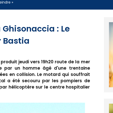
eindre »
 Ghisonaccia : Le
 Bastia
 produit jeudi vers 19h20 route de la mer
ée par un homme âgé d'une trentaine
ées en collision. Le motard qui souffrait
al a été secouru par les pompiers de
ar hélicoptère sur le centre hospitalier