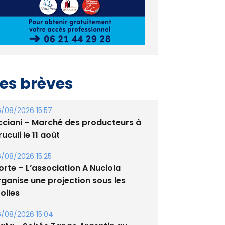
es brèves
/08/2026 15:57
cciani – Marché des producteurs à
uculi le 11 août
/08/2026 15:25
orte – L’association A Nuciola
rganise une projection sous les
oiles
/08/2026 15:04