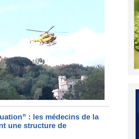
ituation” : les médecins de la
nt une structure de