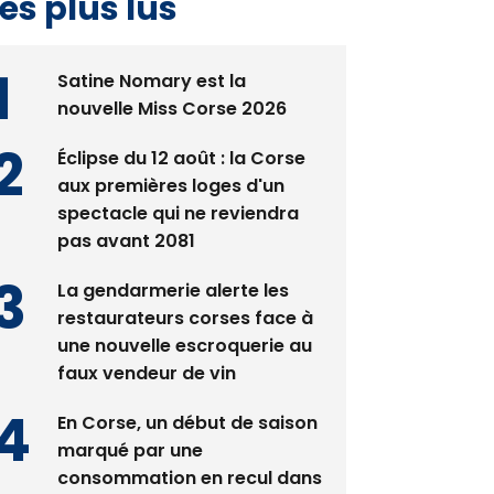
es plus lus
Satine Nomary est la
nouvelle Miss Corse 2026
Éclipse du 12 août : la Corse
aux premières loges d'un
spectacle qui ne reviendra
pas avant 2081
La gendarmerie alerte les
restaurateurs corses face à
une nouvelle escroquerie au
faux vendeur de vin
En Corse, un début de saison
marqué par une
consommation en recul dans