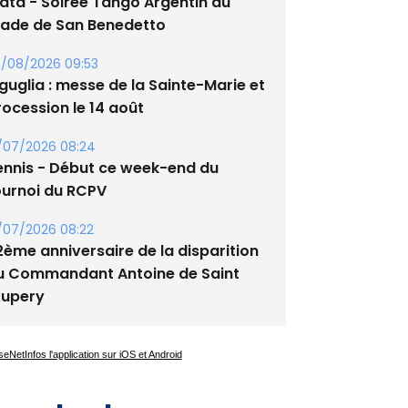
lata - Soirée Tango Argentin au
tade de San Benedetto
/08/2026 09:53
guglia : messe de la Sainte-Marie et
rocession le 14 août
/07/2026 08:24
ennis - Début ce week-end du
ournoi du RCPV
/07/2026 08:22
2ème anniversaire de la disparition
u Commandant Antoine de Saint
xupery