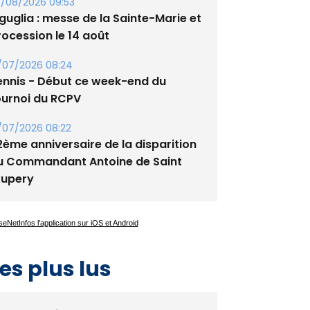
guglia : messe de la Sainte-Marie et
rocession le 14 août
/07/2026 08:24
ennis - Début ce week-end du
ournoi du RCPV
/07/2026 08:22
2ème anniversaire de la disparition
u Commandant Antoine de Saint
xupery
es plus lus