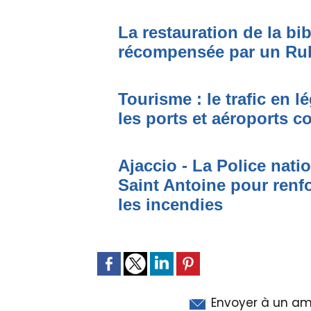
La restauration de la bi
récompensée par un Ru
Tourisme : le trafic en l
les ports et aéroports c
Ajaccio - La Police nati
Saint Antoine pour renfo
les incendies
Envoyer à un am