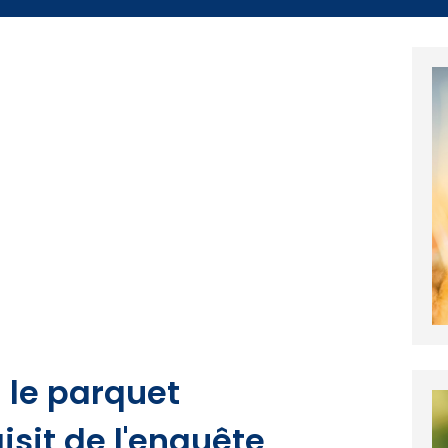
: le parquet
aisit de l'enquête