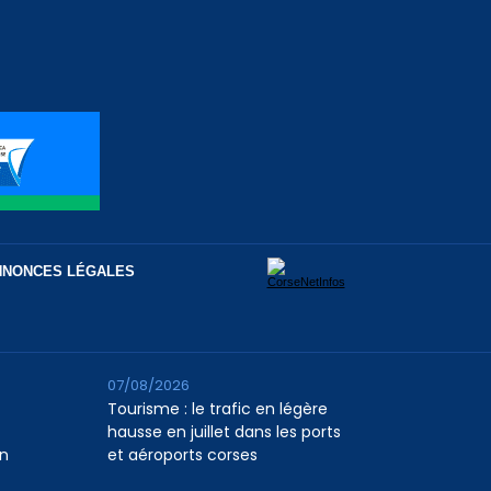
NNONCES LÉGALES
07/08/2026
Tourisme : le trafic en légère
hausse en juillet dans les ports
n
et aéroports corses