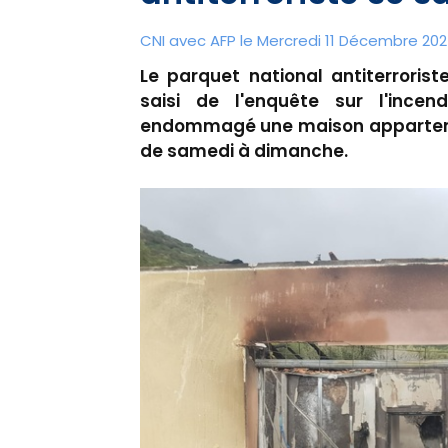
CNI avec AFP le Mercredi 11 Décembre 202
Le parquet national antiterroris
saisi de l'enquête sur l'incen
endommagé une maison appartenan
de samedi à dimanche.