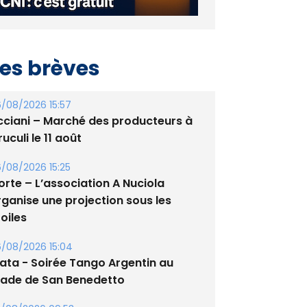
es brèves
/08/2026 15:57
cciani – Marché des producteurs à
uculi le 11 août
/08/2026 15:25
orte – L’association A Nuciola
rganise une projection sous les
oiles
/08/2026 15:04
lata - Soirée Tango Argentin au
tade de San Benedetto
/08/2026 09:53