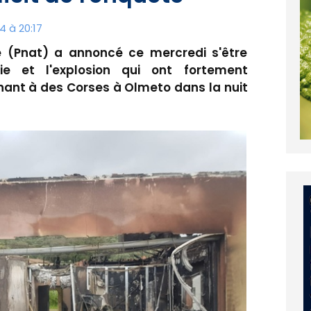
4 à 20:17
te (Pnat) a annoncé ce mercredi s'être
die et l'explosion qui ont fortement
t à des Corses à Olmeto dans la nuit