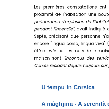
Les premières constatations ont
proximité de l'habitation une boute
phénomène d'explosion de l'habitati
pendant l'incendie"
, avait indiqué
Septe, précisant que personne n'av
encore "lingua corsa, lingua viva" 
été relevés sur les murs de la maiso
maison sont
"inconnus des service
Corses résidant depuis toujours sur
U tempu in Corsica
A màghjina - A serenità 