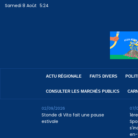
Samedi 8 Août
5:24
ACTU RÉGIONALE
FAITS DIVERS
POLIT
CONSULTER LES MARCHÉS PUBLICS
CARN
02/09/2026
07/
Stonde di Vita fait une pause
1ère
estivale
Spo
s'in
en-