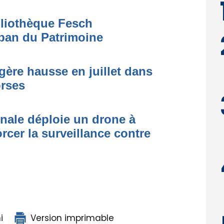
bliothèque Fesch
ban du Patrimoine
égère hausse en juillet dans
orses
onale déploie un drone à
rcer la surveillance contre
i
Version imprimable