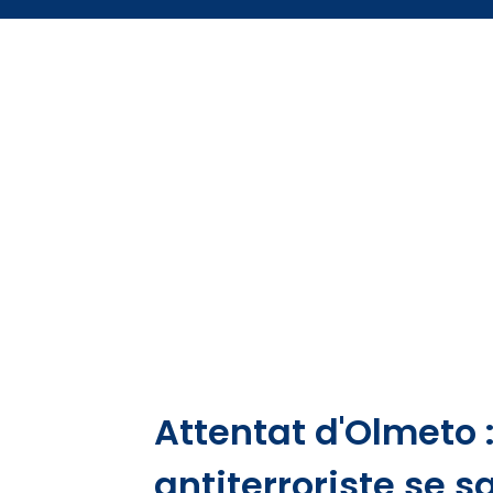
Attentat d'Olmeto 
antiterroriste se s