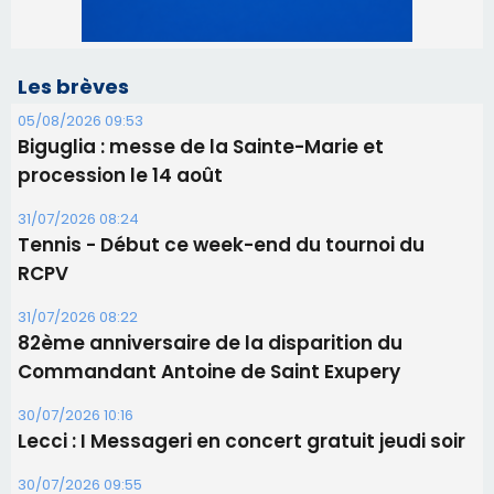
Les brèves
05/08/2026 09:53
Biguglia : messe de la Sainte-Marie et
procession le 14 août
31/07/2026 08:24
Tennis - Début ce week-end du tournoi du
RCPV
31/07/2026 08:22
82ème anniversaire de la disparition du
Commandant Antoine de Saint Exupery
30/07/2026 10:16
Lecci : I Messageri en concert gratuit jeudi soir
30/07/2026 09:55