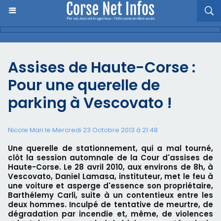
Assises de Haute-Corse :
Pour une querelle de
parking à Vescovato !
Nicole Mari le Mercredi 23 Octobre 2013 à 21:48
Une querelle de stationnement, qui a mal tourné,
clôt la session automnale de la Cour d'assises de
Haute-Corse. Le 28 avril 2010, aux environs de 8h, à
Vescovato, Daniel Lamasa, instituteur, met le feu à
une voiture et asperge d'essence son propriétaire,
Barthélemy Carli, suite à un contentieux entre les
deux hommes. Inculpé de tentative de meurtre, de
dégradation par incendie et, même, de violences