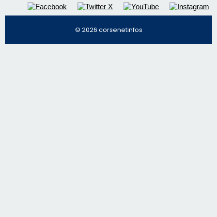
© 2026 corsenetinfos