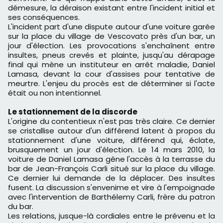
démesure, la déraison existant entre l'incident initial et
ses conséquences.
L'incident part d'une dispute autour d'une voiture garée
sur la place du village de Vescovato près d'un bar, un
jour d'élection. Les provocations s'enchaînent entre
insultes, pneus crevés et plainte, jusqu'au dérapage
final qui mène un instituteur en arrêt maladie, Daniel
Lamasa, devant la cour d'assises pour tentative de
meurtre. L'enjeu du procès est de déterminer si l'acte
était ou non intentionnel.
Le stationnement de la discorde
L'origine du contentieux n'est pas très claire. Ce dernier
se cristallise autour d'un différend latent à propos du
stationnement d'une voiture, différend qui, éclate,
brusquement un jour d'élection. Le 14 mars 2010, la
voiture de Daniel Lamasa gêne l'accès à la terrasse du
bar de Jean-François Carli situé sur la place du village.
Ce dernier lui demande de la déplacer. Des insultes
fusent. La discussion s'envenime et vire à l'empoignade
avec l'intervention de Barthélemy Carli, frère du patron
du bar.
Les relations, jusque-là cordiales entre le prévenu et la