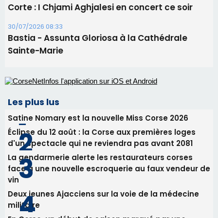
Corte : I Chjami Aghjalesi en concert ce soir
30/07/2026 08:33
Bastia - Assunta Gloriosa à la Cathédrale
Sainte-Marie
Les plus lus
Satine Nomary est la nouvelle Miss Corse 2026
Éclipse du 12 août : la Corse aux premières loges
d'un spectacle qui ne reviendra pas avant 2081
La gendarmerie alerte les restaurateurs corses
face à une nouvelle escroquerie au faux vendeur de
vin
Deux jeunes Ajacciens sur la voie de la médecine
militaire