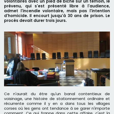
volontaires avec un pied de biche sur un témoin, le
prévenu, qui s'est présenté libre à l'audience,
admet l'incendie volontaire, mais pas l'intention
d'homicide. Il encourt jusqu'à 30 ans de prison. Le
procès devait durer trois jours.
Ce n'aurait du être qu'un banal contentieux de
voisinage, une histoire de stationnement ordinaire et
récurrente comme il y en a dans tous les villages
corses où les gens ont tendance à se garer n'importe
comment. Ce qui frappe dans cette affaire, c'est la