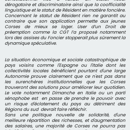
dérogatoire et discriminatoire ainsi que la coofficialité
linguistique et le statut de Résident en matière foncière.
Concernant le statut de Résident rien ne garantit au
contraire que son application permette aux jeunes
Corses de mieux se loger. User d’un Droit de
préemption comme la CGT l’a proposé notamment
lors des assises du Foncier stopperait plus sûrement la
dynamique spéculative.
La situation économique et sociale catastrophique de
pays voisins comme l'Espagne ou l'Italie dont les
collectivités locales bénéficient pourtant d'une large
Autonomie prouve clairement que ce n'est pas dans
les surenchères institutionnelles que les Corses
trouveront des solutions pour améliorer leur quotidien.
Le vote notamment Dimanche en Italie ou un parti
xénophobe est en passe de prendre le pouvoir avec
un risque d'éclatement du pays au détriment des
Régions du sud devrait faire réfléchir.
Sans une politique nouvelle de solidarité, d'une
meilleure répartition des richesses, et d'augmentation
des salaires, une majorité de Corses ne pourra pas