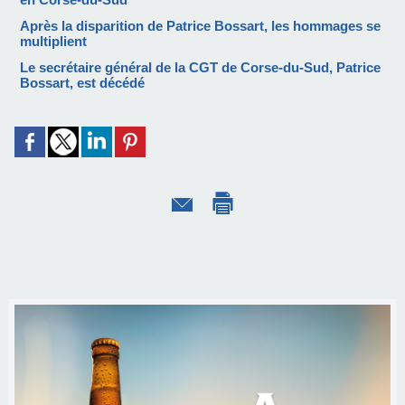
Après la disparition de Patrice Bossart, les hommages se
multiplient
Le secrétaire général de la CGT de Corse-du-Sud, Patrice
Bossart, est décédé