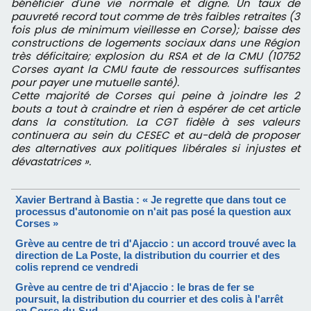
bénéficier d'une vie normale et digne. Un taux de
pauvreté record tout comme de très faibles retraites (3
fois plus de minimum vieillesse en Corse); baisse des
constructions de logements sociaux dans une Région
très déficitaire; explosion du RSA et de la CMU (10752
Corses ayant la CMU faute de ressources suffisantes
pour payer une mutuelle santé).
Cette majorité de Corses qui peine à joindre les 2
bouts a tout à craindre et rien à espérer de cet article
dans la constitution. La CGT fidèle à ses valeurs
continuera au sein du CESEC et au-delà de proposer
des alternatives aux politiques libérales si injustes et
dévastatrices ».
Xavier Bertrand à Bastia : « Je regrette que dans tout ce
processus d'autonomie on n'ait pas posé la question aux
Corses »
Grève au centre de tri d'Ajaccio : un accord trouvé avec la
direction de La Poste, la distribution du courrier et des
colis reprend ce vendredi
Grève au centre de tri d'Ajaccio : le bras de fer se
poursuit, la distribution du courrier et des colis à l'arrêt
en Corse-du-Sud