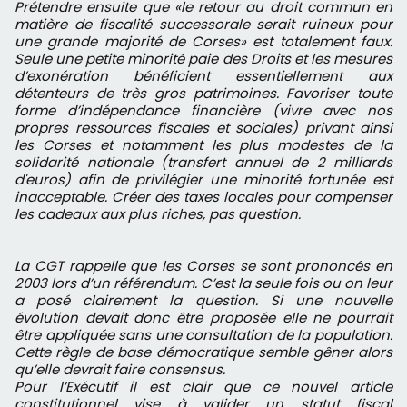
Prétendre ensuite que «le retour au droit commun en
matière de fiscalité successorale serait ruineux pour
une grande majorité de Corses» est totalement faux.
Seule une petite minorité paie des Droits et les mesures
d’exonération bénéficient essentiellement aux
détenteurs de très gros patrimoines. Favoriser toute
forme d’indépendance financière (vivre avec nos
propres ressources fiscales et sociales) privant ainsi
les Corses et notamment les plus modestes de la
solidarité nationale (transfert annuel de 2 milliards
d'euros) afin de privilégier une minorité fortunée est
inacceptable. Créer des taxes locales pour compenser
les cadeaux aux plus riches, pas question.
La CGT rappelle que les Corses se sont prononcés en
2003 lors d’un référendum. C’est la seule fois ou on leur
a posé clairement la question. Si une nouvelle
évolution devait donc être proposée elle ne pourrait
être appliquée sans une consultation de la population.
Cette règle de base démocratique semble gêner alors
qu’elle devrait faire consensus.
Pour l’Exécutif il est clair que ce nouvel article
constitutionnel vise à valider un statut fiscal