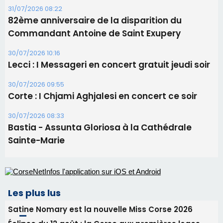
Les brèves
05/08/2026 09:53
Biguglia : messe de la Sainte-Marie et
procession le 14 août
31/07/2026 08:24
Tennis - Début ce week-end du tournoi du
RCPV
31/07/2026 08:22
82ème anniversaire de la disparition du
Commandant Antoine de Saint Exupery
30/07/2026 10:16
Lecci : I Messageri en concert gratuit jeudi soir
30/07/2026 09:55
Corte : I Chjami Aghjalesi en concert ce soir