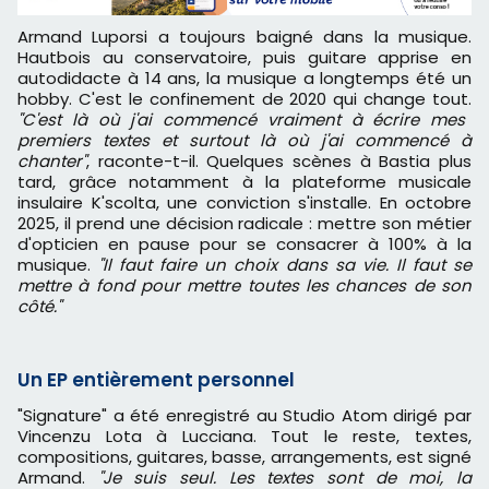
Armand Luporsi a toujours baigné dans la musique.
Hautbois au conservatoire, puis guitare apprise en
autodidacte à 14 ans, la musique a longtemps été un
hobby. C'est le confinement de 2020 qui change tout.
"C'est là où j'ai commencé vraiment à écrire mes
premiers textes et surtout là où j'ai commencé à
chanter"
, raconte-t-il. Quelques scènes à Bastia plus
tard, grâce notamment à la plateforme musicale
insulaire K'scolta, une conviction s'installe. En octobre
2025, il prend une décision radicale : mettre son métier
d'opticien en pause pour se consacrer à 100% à la
musique.
"Il faut faire un choix dans sa vie. Il faut se
mettre à fond pour mettre toutes les chances de son
côté."
Un EP entièrement personnel
"Signature" a été enregistré au Studio Atom dirigé par
Vincenzu Lota à Lucciana. Tout le reste, textes,
compositions, guitares, basse, arrangements, est signé
Armand.
"Je suis seul. Les textes sont de moi, la