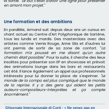
la sortie.
"Le but c'était d'avoir une ligne pour présenter
en amont mon projet."
Une formation et des ambitions
En parallèle, Armand suit depuis deux ans un cursus en
chant actuel au Centre d'Art Polyphonique de Sartène,
tous les lundis et mardis. Des masterclass avec des
artistes comme Vernis Rouge, Anne Sila et d'autres lui
ont permis de sortir de sa zone de confort. "
La
formation m'a poussé en me disant qu'un autre
chemin était possible
." Pour la suite, il cherche des lieux
insolites pour présenter son EP en showcase et prévoit
des animations lounge dans les bars et restaurants
cet été. Il lance également un appel aux professionnels
intéressés pour lui donner la place de s'exprimer.
"Le
monde de la compo est plus compliqué que le monde
de la reprise. Il y a des gens qui aident les petits
auteurs-compositeurs-interprètes et ça compte
énormément."
Ghjurnate Internaziunale di Corti : « Ne venez pas en