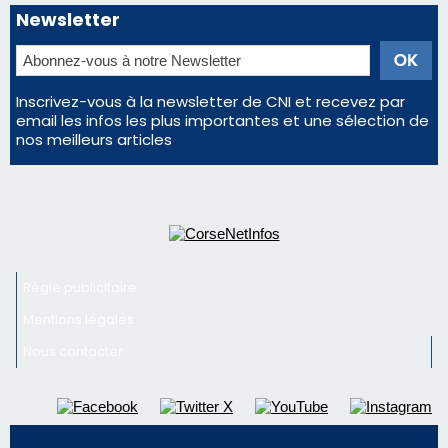
Newsletter
Inscrivez-vous à la newsletter de CNI et recevez par
email les infos les plus importantes et une sélection de
nos meilleurs articles
Régie publicitaire
Mentions légales
Nous contacter