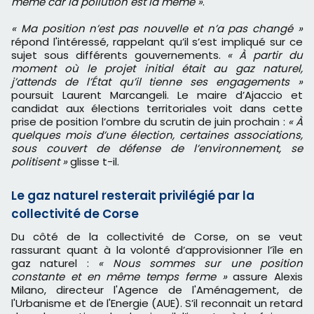
même car la pollution est la même »
.
« Ma position n’est pas nouvelle et n’a pas changé »
répond l'intéressé, rappelant qu’il s’est impliqué sur ce
sujet sous différents gouvernements.
« À partir du
moment où le projet initial était au gaz naturel,
j’attends de l’État qu’il tienne ses engagements »
poursuit Laurent Marcangeli. Le maire d’Ajaccio et
candidat aux élections territoriales voit dans cette
prise de position l’ombre du scrutin de juin prochain :
« À
quelques mois d’une élection, certaines associations,
sous couvert de défense de l’environnement, se
politisent »
glisse t-il.
Le gaz naturel resterait privilégié par la
collectivité de Corse
Du côté de la collectivité de Corse, on se veut
rassurant quant à la volonté d’approvisionner l’île en
gaz naturel :
« Nous sommes sur une position
constante et en même temps ferme »
assure Alexis
Milano, directeur l'Agence de l'Aménagement, de
l'Urbanisme et de l'Energie (AUE). S’il reconnait un retard