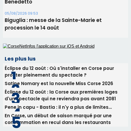
Benedetto
05/08/2026 09:53
Biguglia : messe de la Sainte-Marie et
procession le 14 août
Les plus lus
Éclipse du 12 août : Où s'installer en Corse pour
profiter pleinement du spectacle ?
Satine Nomary est la nouvelle Miss Corse 2026
Éclipse du 12 août : la Corse aux premières loges
d'un spectacle qui ne reviendra pas avant 2081
Pene in capu - Bastia : il n'y a plus de limites…
En Corse, un début de saison marqué par une
consommation en recul dans les restaurants