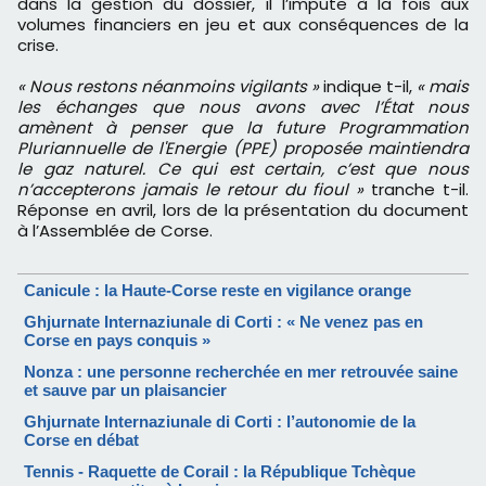
dans la gestion du dossier, il l’impute à la fois aux
volumes financiers en jeu et aux conséquences de la
crise.
« Nous restons néanmoins vigilants »
indique t-il,
« mais
les échanges que nous avons avec l’État nous
amènent à penser que la future Programmation
Pluriannuelle de l'Energie (PPE) proposée maintiendra
le gaz naturel. Ce qui est certain, c’est que nous
n’accepterons jamais le retour du fioul »
tranche t-il.
Réponse en avril, lors de la présentation du document
à l’Assemblée de Corse.
Canicule : la Haute-Corse reste en vigilance orange
Ghjurnate Internaziunale di Corti : « Ne venez pas en
Corse en pays conquis »
Nonza : une personne recherchée en mer retrouvée saine
et sauve par un plaisancier
Ghjurnate Internaziunale di Corti : l’autonomie de la
Corse en débat
Tennis - Raquette de Corail : la République Tchèque