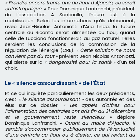
« Prendre encore trente ans de fioul à Ajaccio, ce serait
catastrophique. »
Pour Dominique Lanfranchi, président
de l’association A Sentinella, l’heure est à la
mobilisation. Selon les informations qu’ils détiennent,
avec Jean-Nicolas Antoniotti d’Aria Linda, la future
centrale du Ricanto serait alimentée au fioul, quand
celle de Lucciana fonctionnerait au gaz naturel. Telles
seraient les conclusions de la commission de la
régulation de l’énergie (CRE).
« Cette solution ne nous
convient pas du tout »
prévient Jean Nicolas Antoniotti,
qui alerte sur la
« dangerosité pour la santé »
d'un tel
choix.
Le « silence assourdissant » de l’État
Et ce qui inquiète particulièrement les deux présidents,
c’est
« le silence assourdissant »
des autorités et des
élus sur ce dossier.
« Les appels d’offres pour
l’alimentation des centrales ont pris fin au 31 décembre
et le gouvernement reste silencieux »
déplore
Dominique Lanfranchi.
« Quant au maire d’Ajaccio, il
semble s’accommoder publiquement de l’éventualité
d’une centrale au fioul ou à diester, ce qui revient au