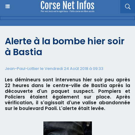
Alerte à la bombe hier soir
à Bastia
Jean-Paul-Lottier le Vendredi 24 Août 2018 à 09:33
Les démineurs sont intervenus hier soir peu après
22 heures dans le centre-ville de Bastia après la
découverte d'un paquet suspect. Pompiers et
Policiers étaient également sur place. Après
vérification, il s'agissait d'une valise abandonnée
sur le boulevard Paoli. L'alerte était levée.