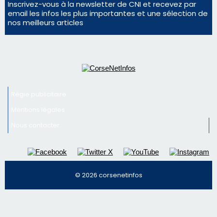
Nous contacter
© 2026 corsenetinfos