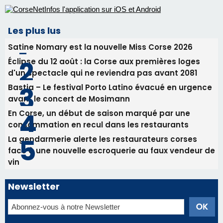
consommation en recul dans les restaurants
La gendarmerie alerte les restaurateurs corses
face à une nouvelle escroquerie au faux vendeur de
vin
Newsletter
Inscrivez-vous à la newsletter de CNI et recevez par
email les infos les plus importantes et une sélection de
nos meilleurs articles
Régie publicitaire
Mentions légales