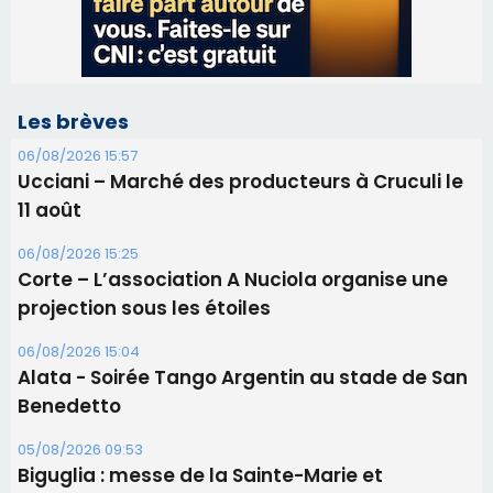
11 août
06/08/2026 15:25
Corte – L’association A Nuciola organise une
projection sous les étoiles
06/08/2026 15:04
Alata - Soirée Tango Argentin au stade de San
Benedetto
05/08/2026 09:53
Biguglia : messe de la Sainte-Marie et
procession le 14 août
31/07/2026 08:24
Tennis - Début ce week-end du tournoi du
RCPV
31/07/2026 08:22
82ème anniversaire de la disparition du