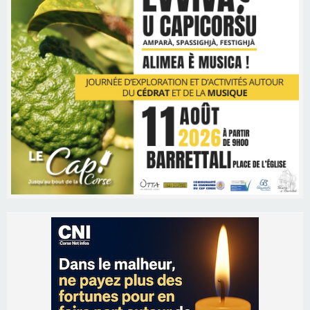
Les brèves
06/08/2026 15:57
Ucciani – Marché des producteurs à Cruculi le