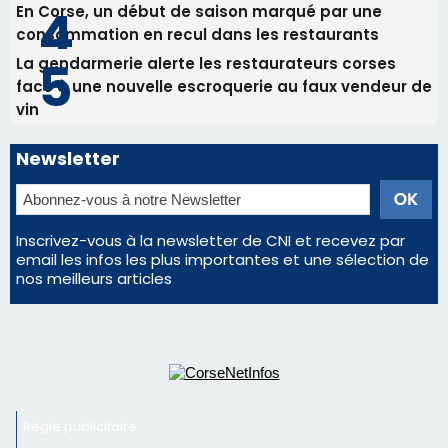
Inscrivez-vous à la newsletter de CNI et recevez par
email les infos les plus importantes et une sélection de
nos meilleurs articles
Régie publicitaire
Mentions légales
Nous contacter
© 2026 corsenetinfos