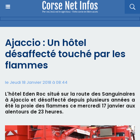
Ajaccio : Un hôtel
désaffecté touché par les
flammes
le Jeudi 18 Janvier 2018 à 08:44
L'hôtel Eden Roc situé sur la route des Sanguinaires
à Ajaccio et désaffecté depuis plusieurs années a
été la proie des flammes ce mercredi 17 janvier aux
alentours de 23 heures.