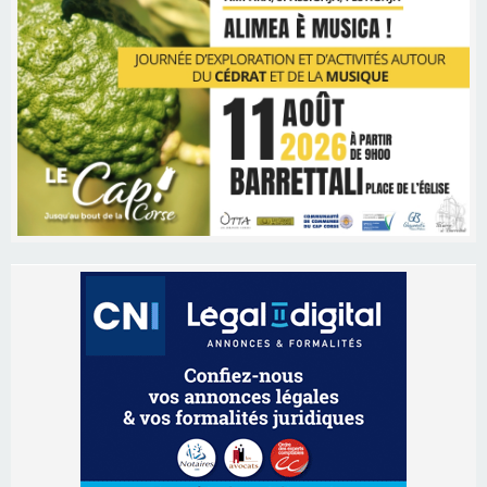
Les brèves
06/08/2026 15:57
Ucciani – Marché des producteurs à Cruculi le
11 août
06/08/2026 15:25