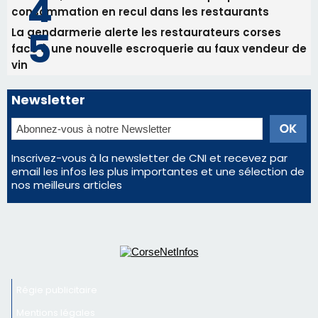
email les infos les plus importantes et une sélection de
nos meilleurs articles
Régie publicitaire
Mentions légales
Nous contacter
© 2026 corsenetinfos