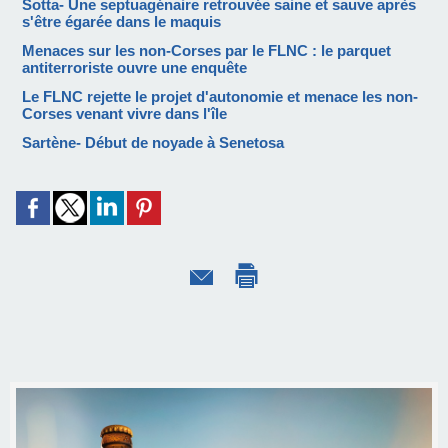
Sotta- Une septuagénaire retrouvée saine et sauve après
s'être égarée dans le maquis
Menaces sur les non-Corses par le FLNC : le parquet
antiterroriste ouvre une enquête
Le FLNC rejette le projet d'autonomie et menace les non-
Corses venant vivre dans l'île
Sartène- Début de noyade à Senetosa