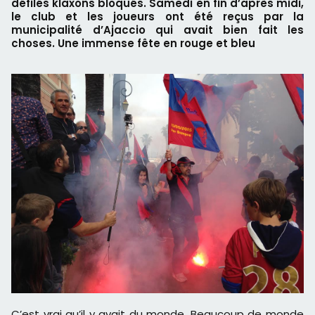
défilés klaxons bloqués. Samedi en fin d’après midi,
le club et les joueurs ont été reçus par la
municipalité d’Ajaccio qui avait bien fait les
choses. Une immense fête en rouge et bleu
C’est vrai qu’il y avait du monde. Beaucoup de monde