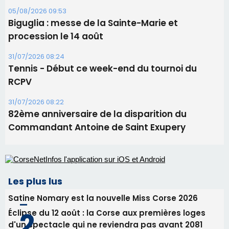
06/08/2026 15:25
Corte – L’association A Nuciola organise une
projection sous les étoiles
06/08/2026 15:04
Alata - Soirée Tango Argentin au stade de San
Benedetto
05/08/2026 09:53
Biguglia : messe de la Sainte-Marie et
procession le 14 août
31/07/2026 08:24
Tennis - Début ce week-end du tournoi du
RCPV
31/07/2026 08:22
82ème anniversaire de la disparition du
Commandant Antoine de Saint Exupery