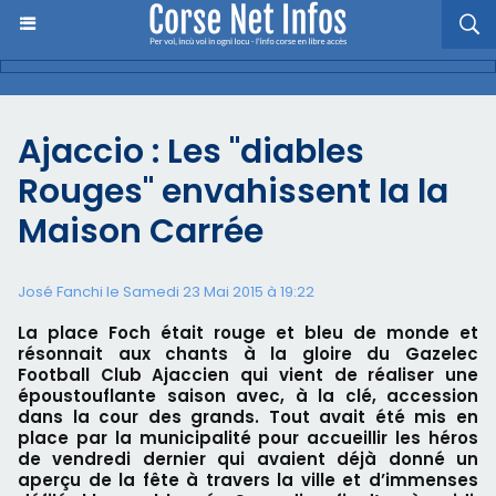
Ajaccio : Les "diables
Rouges" envahissent la la
Maison Carrée
José Fanchi le Samedi 23 Mai 2015 à 19:22
La place Foch était rouge et bleu de monde et
résonnait aux chants à la gloire du Gazelec
Football Club Ajaccien qui vient de réaliser une
époustouflante saison avec, à la clé, accession
dans la cour des grands. Tout avait été mis en
place par la municipalité pour accueillir les héros
de vendredi dernier qui avaient déjà donné un
aperçu de la fête à travers la ville et d’immenses