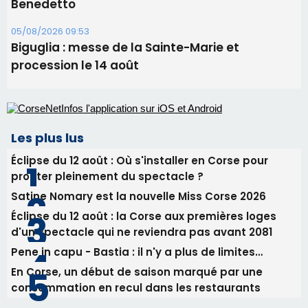
Benedetto
05/08/2026 09:53
Biguglia : messe de la Sainte-Marie et
procession le 14 août
Les plus lus
Éclipse du 12 août : Où s'installer en Corse pour
profiter pleinement du spectacle ?
Satine Nomary est la nouvelle Miss Corse 2026
Éclipse du 12 août : la Corse aux premières loges
d'un spectacle qui ne reviendra pas avant 2081
Pene in capu - Bastia : il n'y a plus de limites…
En Corse, un début de saison marqué par une
consommation en recul dans les restaurants