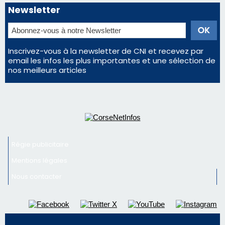
Newsletter
Inscrivez-vous à la newsletter de CNI et recevez par
email les infos les plus importantes et une sélection de
nos meilleurs articles
Régie publicitaire
Mentions légales
Nous contacter