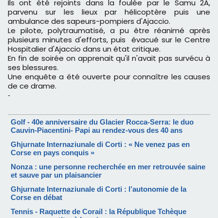
Ils ont été rejoints dans la foulée par le Samu 2A,
parvenu sur les lieux par hélicoptère puis une
ambulance des sapeurs-pompiers d'Ajaccio.
Le pilote, polytraumatisé, a pu être réanimé après
plusieurs minutes d'efforts, puis évacué sur le Centre
Hospitalier d'Ajaccio dans un état critique.
En fin de soirée on apprenait qu'il n'avait pas survécu à
ses blessures.
Une enquête a été ouverte pour connaître les causes
de ce drame.
-
Golf - 40e anniversaire du Glacier Rocca-Serra: le duo
Cauvin-Piacentini- Papi au rendez-vous des 40 ans
Ghjurnate Internaziunale di Corti : « Ne venez pas en
Corse en pays conquis »
Nonza : une personne recherchée en mer retrouvée saine
et sauve par un plaisancier
Ghjurnate Internaziunale di Corti : l’autonomie de la
Corse en débat
Tennis - Raquette de Corail : la République Tchèque