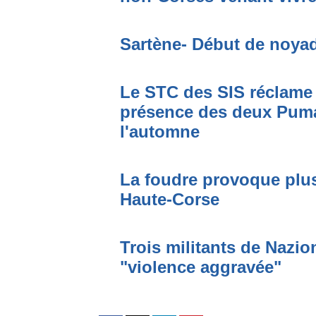
Sartène- Début de noya
Le STC des SIS réclame 
présence des deux Puma
l'automne
La foudre provoque plus
Haute-Corse
Trois militants de Nazi
"violence aggravée"