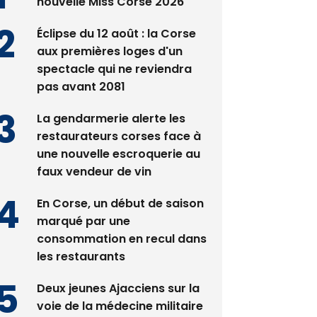
nouvelle Miss Corse 2026
Éclipse du 12 août : la Corse
aux premières loges d'un
spectacle qui ne reviendra
pas avant 2081
La gendarmerie alerte les
restaurateurs corses face à
une nouvelle escroquerie au
faux vendeur de vin
En Corse, un début de saison
marqué par une
consommation en recul dans
les restaurants
Deux jeunes Ajacciens sur la
voie de la médecine militaire