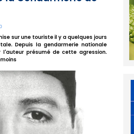
0
se sur une touriste il y a quelques jours
tale. Depuis la gendarmerie nationale
 l'auteur présumé de cette agression.
témoins