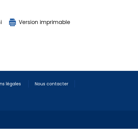
i
Version imprimable
ns légales
Nous contacter