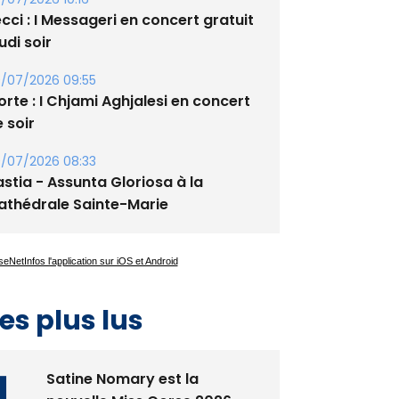
/07/2026 10:16
cci : I Messageri en concert gratuit
udi soir
/07/2026 09:55
rte : I Chjami Aghjalesi en concert
 soir
/07/2026 08:33
stia - Assunta Gloriosa à la
athédrale Sainte-Marie
es plus lus
Satine Nomary est la