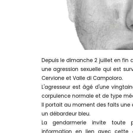
Depuis le dimanche 2 juillet en fin
une agression sexuelle qui est su
Cervione et Valle di Campoloro.
L'agresseur est âgé d'une vingtai
corpulence normale et de type méd
Il portait au moment des faits une 
un débardeur bleu.
La gendarmerie invite toute p
information en lien avec cette 