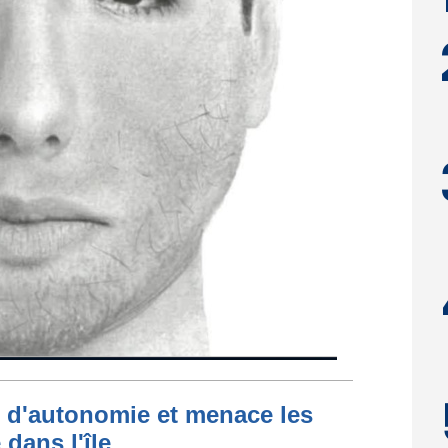
t d'autonomie et menace les
dans l'île