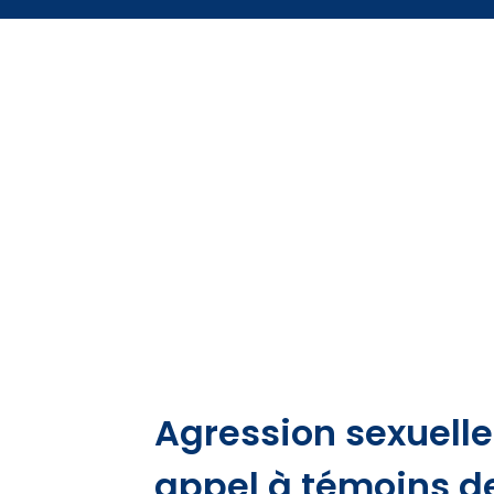
Agression sexuelle
appel à témoins d