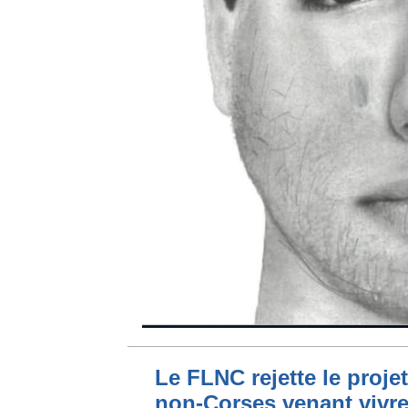
Le FLNC rejette le proje
non-Corses venant vivre 