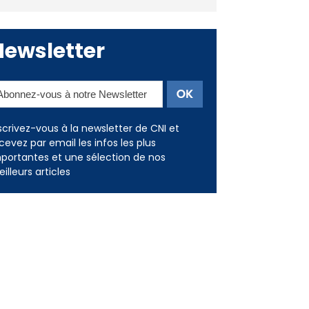
Newsletter
scrivez-vous à la newsletter de CNI et
cevez par email les infos les plus
portantes et une sélection de nos
illeurs articles