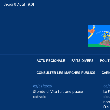
Jeudi 6 Août
9:01
ACTU RÉGIONALE
FAITS DIVERS
POLIT
CONSULTER LES MARCHÉS PUBLICS
CARN
02/09/2026
06/
Stonde di Vita fait une pause
Le F
estivale
d'a
non
l'île