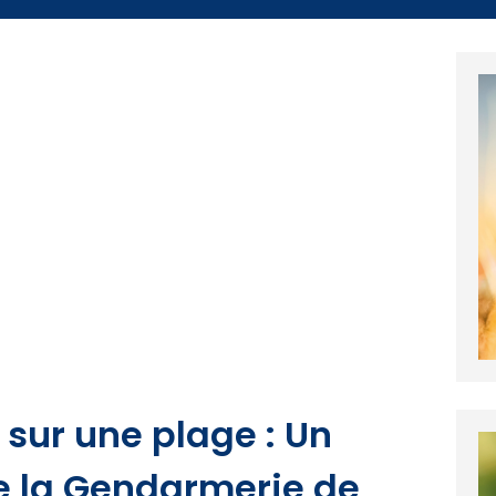
 sur une plage : Un
e la Gendarmerie de