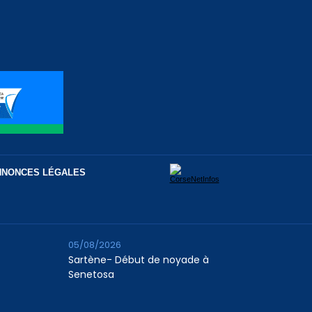
NNONCES LÉGALES
05/08/2026
Sartène- Début de noyade à
Senetosa