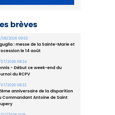
es brèves
/08/2026 09:53
guglia : messe de la Sainte-Marie et
rocession le 14 août
/07/2026 08:24
ennis - Début ce week-end du
ournoi du RCPV
/07/2026 08:22
2ème anniversaire de la disparition
u Commandant Antoine de Saint
xupery