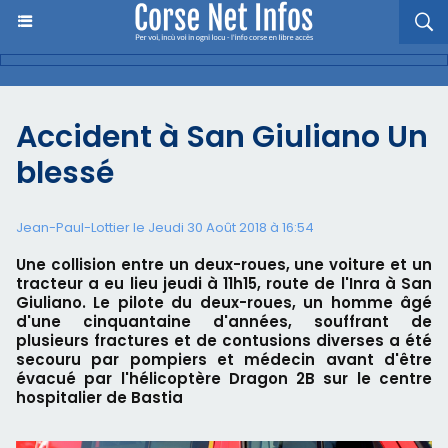
Accident à San Giuliano Un
blessé
Jean-Paul-Lottier le Jeudi 30 Août 2018 à 16:54
Une collision entre un deux-roues, une voiture et un
tracteur a eu lieu jeudi à 11h15, route de l'Inra à San
Giuliano. Le pilote du deux-roues, un homme âgé
d'une cinquantaine d'années, souffrant de
plusieurs fractures et de contusions diverses a été
secouru par pompiers et médecin avant d'être
évacué par l'hélicoptère Dragon 2B sur le centre
hospitalier de Bastia