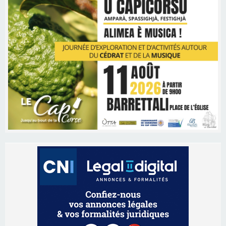
Les brèves
10/08/2026 15:56
Riventosa China sulidaria le jeudi 13 août à 18
heures 30