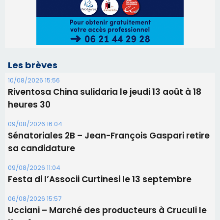
09/08/2026 16:04
Sénatoriales 2B – Jean-François Gaspari retire
sa candidature
09/08/2026 11:04
Festa di l’Associi Curtinesi le 13 septembre
06/08/2026 15:57
Ucciani – Marché des producteurs à Cruculi le
11 août
06/08/2026 15:25
Corte – L’association A Nuciola organise une
projection sous les étoiles
06/08/2026 15:04
Alata - Soirée Tango Argentin au stade de San
Benedetto