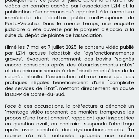
vidéos en caméra cachée par l’association L214 et la
publication d’un communiqué appelant à la fermeture
immédiate de l’abattoir public multi-espèces de
Porto-Vecchio. Dans le même temps, une enquête
judiciaire a été ouverte par le parquet d’Ajaccio à la
suite du dépôt de plainte de l’association.
Filmé les 7 mai et 7 juillet 2025, le contenu vidéo publié
par L214 accuse l’abattoir de "dysfonctionnements
graves", évoquant notamment des bovins "saignés
encore conscients après des étourdissements ratés"
et des animaux soumis à des "cisaillements" lors de la
saignée rituelle. L’association affirme aussi que ces
pratiques illégales bénéficieraient d’une "complicité
des services de l’État", mettant directement en cause
la DDPP de Corse-du-Sud.
Face à ces accusations, la préfecture a dénoncé un
"montage vidéo reprenant de manière trompeuse les
propos d’une fonctionnaire", rappelant que l’inspectrice
en question avait, au contraire, suspendu l’abattage
après avoir constaté des dysfonctionnements. "La
reprise n’a été autorisée qu’après une action