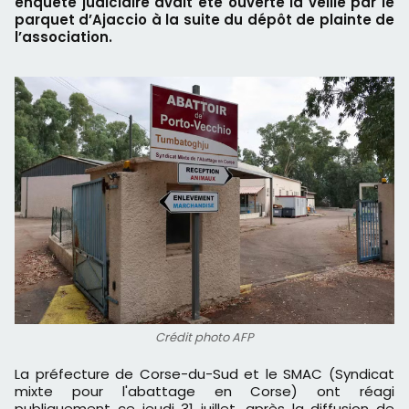
enquête judiciaire avait été ouverte la veille par le
parquet d’Ajaccio à la suite du dépôt de plainte de
l’association.
Crédit photo AFP
La préfecture de Corse-du-Sud et le SMAC (Syndicat
mixte pour l'abattage en Corse) ont réagi
publiquement ce jeudi 31 juillet, après la diffusion de