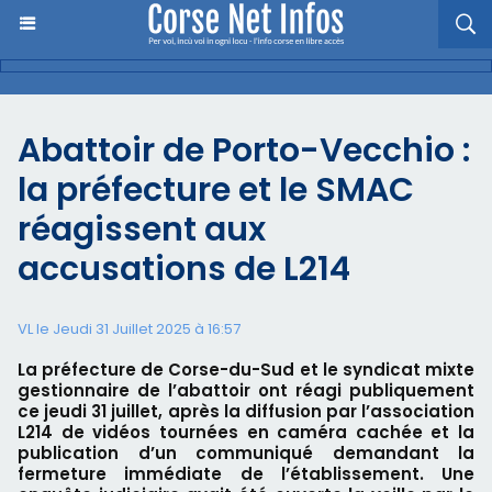
Abattoir de Porto-Vecchio :
la préfecture et le SMAC
réagissent aux
accusations de L214
VL le Jeudi 31 Juillet 2025 à 16:57
La préfecture de Corse-du-Sud et le syndicat mixte
gestionnaire de l’abattoir ont réagi publiquement
ce jeudi 31 juillet, après la diffusion par l’association
L214 de vidéos tournées en caméra cachée et la
publication d’un communiqué demandant la
fermeture immédiate de l’établissement. Une