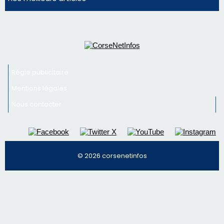
© 2026 corsenetinfos