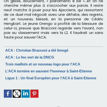
On glisse, doucement, « pianamenti è bè »…et on ne
cherche même plus à s’accrocher aux parois. Il reste
neuf matchs à jouer pour les Ajacciens, qui ressortent
de ce duel mal négocié avec une défaite, des regrets,
et un nouveau blessé, en la personne de Cédric
Hengbart. Le jeune Orengo a profité de la blessure de
celui-ci, preuve que Bracconi regarde vers l’avant, non
pas au classement mais vers la L2. Il faudrait un sans
faute pour sauver l'ACA.
ACA : Christian Bracconi a été limogé
ACA : Le feu vert de la DNCG
Trois maillots et un nouveau logo pour l'ACA
L'ACA termine en sauvant l'honneur à Saint-Etienne
Ligue 1 : Un final Européen pour l'ACA à Saint-Etienne