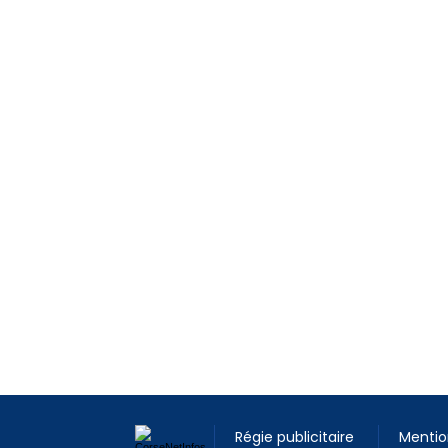
Régie publicitaire
Mentio