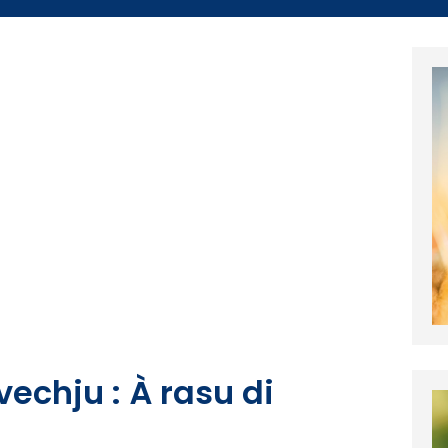
echju : À rasu di