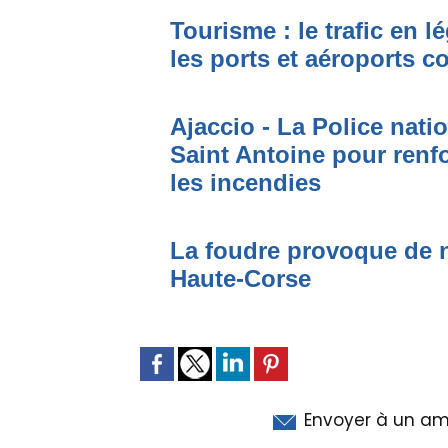
Tourisme : le trafic en l
les ports et aéroports c
Ajaccio - La Police nati
Saint Antoine pour renfo
les incendies
La foudre provoque de 
Haute-Corse
Envoyer à un am