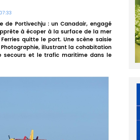
07:33
e de Portivechju : un Canadair, engagé
'apprête à écoper à la surface de la mer
Ferries quitte le port. Une scène saisie
Photographie, illustrant la cohabitation
e secours et le trafic maritime dans le