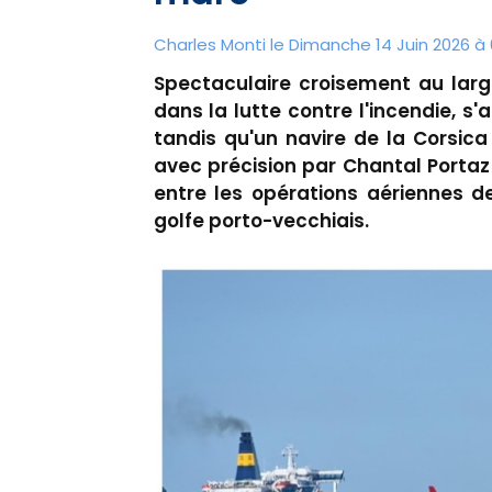
Charles Monti
le Dimanche 14 Juin 2026 à 
Spectaculaire croisement au larg
dans la lutte contre l'incendie, s
tandis qu'un navire de la Corsica 
avec précision par Chantal Portaz 
entre les opérations aériennes d
golfe porto-vecchiais.