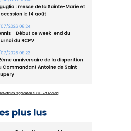
guglia : messe de la Sainte-Marie et
rocession le 14 août
/07/2026 08:24
ennis - Début ce week-end du
ournoi du RCPV
/07/2026 08:22
2ème anniversaire de la disparition
u Commandant Antoine de Saint
xupery
es plus lus