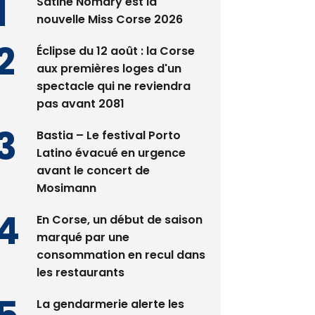
Satine Nomary est la
nouvelle Miss Corse 2026
Éclipse du 12 août : la Corse
aux premières loges d'un
spectacle qui ne reviendra
pas avant 2081
Bastia – Le festival Porto
Latino évacué en urgence
avant le concert de
Mosimann
En Corse, un début de saison
marqué par une
consommation en recul dans
les restaurants
La gendarmerie alerte les