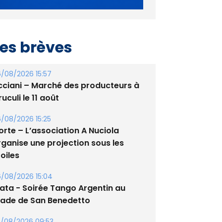
es brèves
/08/2026 15:57
cciani – Marché des producteurs à
uculi le 11 août
/08/2026 15:25
orte – L’association A Nuciola
rganise une projection sous les
oiles
/08/2026 15:04
lata - Soirée Tango Argentin au
tade de San Benedetto
/08/2026 09:53