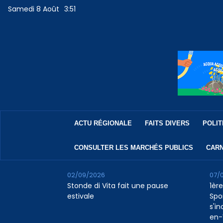
Samedi 8 Août
3:51
ACTU RÉGIONALE
FAITS DIVERS
POLIT
CONSULTER LES MARCHÉS PUBLICS
CARN
02/09/2026
07/
Stonde di Vita fait une pause
1ère
estivale
Spo
s'in
en-