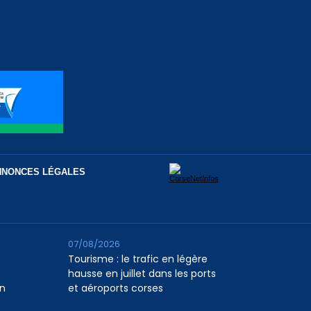
NNONCES LÉGALES
07/08/2026
Tourisme : le trafic en légère
hausse en juillet dans les ports
n
et aéroports corses