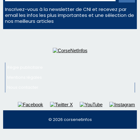
Inscrivez-vous à la newsletter de CNI et recevez par
email les infos les plus importantes et une sélection de
nos meilleurs articles
Régie publicitaire
Mentions légales
Nous contacter
© 2026 corsenetinfos