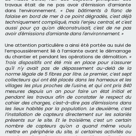
travaux était de ne pas avoir d’émission d’amiante
dans l’environnement.
« Des bâtiments à flanc de
falaise en bord de mer à ce point dégradés, c'est déjà
techniquement compliqué, mais l’enjeu central, et c'est
aussi pour ça qu'on déconstruisait, c'est de ne pas
avoir d'émissions d'amiante dans l'environnement. »
Une attention particulière a ainsi été portée au suivi de
l’empoussièrement lié à l’amiante avant le démarrage
du chantier et pendant les opérations de démolition.
«
Trois dispositifs ont été mis en place pour s'assurer
qu'il n'y avait pas de dépassement au-delà de la
norme légale de 5 fibres par litre. Le premier, c’est sept
collecteurs qui ont été placés dans les hameaux et les
villages les plus proches de l'usine, et qui ont pris 840
mesures depuis un an pour faire un état initial et
pendant les travaux afin de constater le respect du
cahier des charges, c'est-à-dire pas d'émissions dans
les lieux habités par la population. Le deuxième, c’est
l’installation de capteurs directement sur les salariés
présents sur le site. Et le troisième, c’est un certain
nombre de capteurs qu'on a quand même voulu
mettre en périphérie du site, si certaines activités ou