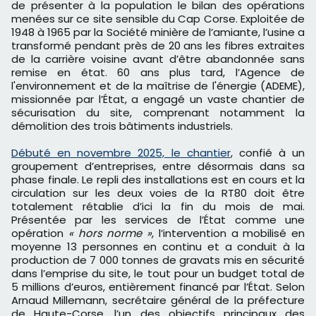
de présenter à la population le bilan des opérations
menées sur ce site sensible du Cap Corse. Exploitée de
1948 à 1965 par la Société minière de l’amiante, l’usine a
transformé pendant près de 20 ans les fibres extraites
de la carrière voisine avant d’être abandonnée sans
remise en état. 60 ans plus tard, l’Agence de
l'environnement et de la maîtrise de l'énergie (ADEME),
missionnée par l’État, a engagé un vaste chantier de
sécurisation du site, comprenant notamment la
démolition des trois bâtiments industriels.
Débuté en novembre 2025, le chantier
, confié à un
groupement d’entreprises, entre désormais dans sa
phase finale. Le repli des installations est en cours et la
circulation sur les deux voies de la RT80 doit être
totalement rétablie d’ici la fin du mois de mai.
Présentée par les services de l’État comme une
opération
« hors norme »
, l’intervention a mobilisé en
moyenne 13 personnes en continu et a conduit à la
production de 7 000 tonnes de gravats mis en sécurité
dans l’emprise du site, le tout pour un budget total de
5 millions d’euros, entièrement financé par l’État. Selon
Arnaud Millemann, secrétaire général de la préfecture
de Haute-Corse, l’un des objectifs principaux des