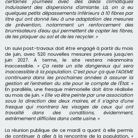
certaines journées avec des aléas climatiques
induisaient des dispersions d'amiante. Là, on a eu
quelques petits dépassements inférieurs à 10 fibres par
litre qui ont donné lieu à une adaptation des mesures
de prévention, notamment un renforcement des
brumisateurs d'eau qui permettent de capter les fibres,
de les plaquer au sol et de les recycler. »
Un suivi post-travaux doit être engagé à partir du mois
de juin, avec 520 nouvelles mesures prévues jusqu’en
juin 2027. À terme, le site restera néanmoins
inaccessible.
« Ça reste un site dangereux qui sera
inaccessible à la population. C’est pour ça que l’ADEME
continuera dans les prochaines années à assurer la
gestion et l'entretien du site pour le compte de l'État. »
En parallèle, une fresque mémorielle doit être réalisée
au mois de juin.
« Elle va être peinte par une association
sous la direction des deux maires, et il s’agira d’une
fresque qui montrera les visages de ceux qui ont
travaillé dans des conditions, évidemment,
extrêmement difficiles dans cette usine. »
La réunion publique de ce mardi a quant à elle permis
de continuer à aller à la rencontre de la population,
«