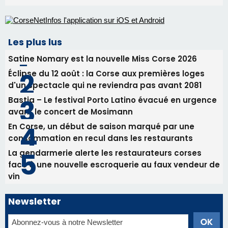
Les plus lus
Satine Nomary est la nouvelle Miss Corse 2026
Éclipse du 12 août : la Corse aux premières loges
d'un spectacle qui ne reviendra pas avant 2081
Bastia – Le festival Porto Latino évacué en urgence
avant le concert de Mosimann
En Corse, un début de saison marqué par une
consommation en recul dans les restaurants
La gendarmerie alerte les restaurateurs corses
face à une nouvelle escroquerie au faux vendeur de
vin
Newsletter