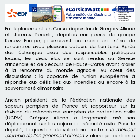
En déplacement en Corse depuis lundi, Grégory Allione
et Jérémy Decerle, députés européens du groupe
Renew Europe, poursuivent ce mardi une série de
rencontres avec plusieurs acteurs du territoire. Après
des échanges avec des responsables politiques
locaux, les deux élus se sont rendus au Service
d’Incendie et de Secours de Haute-Corse avant d’aller
à la rencontre du monde agricole. Au cœur des
discussions : la capacité de l’Union européenne à
répondre aux défis liés aux incendies ou encore à la
souveraineté alimentaire.
Ancien président de la Fédération nationale des
sapeurs-pompiers de France et rapporteur sur la
révision du mécanisme européen de protection civile
(UCPM), Grégory Allione a largement axé son
déplacement sur les enjeux de sécurité civile. Pour le
député, la question du volontariat reste
« le meilleur
exemple de l’engagement citoyen »
, alors que certaines