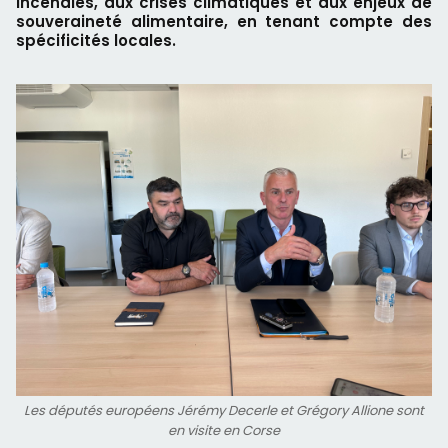
incendies, aux crises climatiques et aux enjeux de
souveraineté alimentaire, en tenant compte des
spécificités locales.
Les députés européens Jérémy Decerle et Grégory Allione sont
en visite en Corse