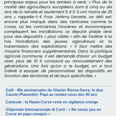
principaux enjeux pour les années à venir.
« Plus de la
moitié des agriculteurs européens sont à cinq ou dix
ans de la retraite et seulement 5 à 6 % ont moins de 35
ans »
, rappelle-t-il. Pour Jérémy Decerle, ce défi est
encore plus marqué dans des territoires comme la
Corse, où les contraintes foncières et économiques
compliquent les installations. Le député plaide ainsi
pour des dispositifs
« plus ciblés »
afin de faciliter à la
fois l’installation des jeunes agriculteurs et la
transmission des exploitations.
« Il faut mettre des
moyens financiers supplémentaires. Dans la politique
agricole commune, il est demandé d’avoir un budget
avec plus de 10 % consacré au renouvellement des
générations. Une fois qu'on a le budget, on a tout
intérêt à essayer de personnaliser les dispositifs en
fonction des territoires et de leurs spécificités. »
Golf - 40e anniversaire du Glacier Rocca-Serra: le duo
Cauvin-Piacentini- Papi au rendez-vous des 40 ans
Canicule : la Haute-Corse reste en vigilance orange
Ghjurnate Internaziunale di Corti : « Ne venez pas en
Corse en pays conquis »