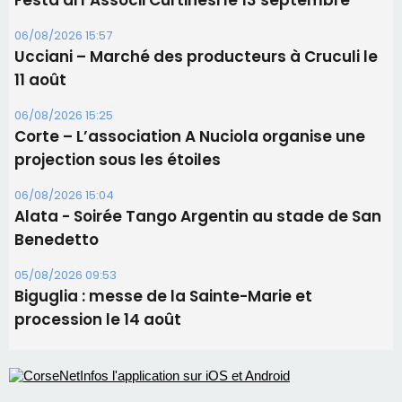
Les brèves
09/08/2026 16:04
Sénatoriales 2B – Jean-François Gaspari retire
sa candidature
09/08/2026 11:04
Festa di l’Associi Curtinesi le 13 septembre
06/08/2026 15:57
Ucciani – Marché des producteurs à Cruculi le
11 août
06/08/2026 15:25
Corte – L’association A Nuciola organise une
projection sous les étoiles