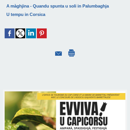
A màghjina - Quandu spunta u soli in Palumbaghja
U tempu in Corsica