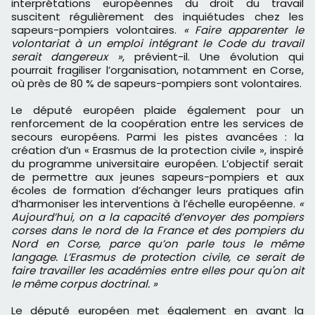
interprétations européennes du droit du travail
suscitent régulièrement des inquiétudes chez les
sapeurs-pompiers volontaires.
« Faire apparenter le
volontariat à un emploi intégrant le Code du travail
serait dangereux »
, prévient-il. Une évolution qui
pourrait fragiliser l’organisation, notamment en Corse,
où près de 80 % de sapeurs-pompiers sont volontaires.
Le député européen plaide également pour un
renforcement de la coopération entre les services de
secours européens. Parmi les pistes avancées : la
création d’un « Erasmus de la protection civile », inspiré
du programme universitaire européen. L’objectif serait
de permettre aux jeunes sapeurs-pompiers et aux
écoles de formation d’échanger leurs pratiques afin
d’harmoniser les interventions à l’échelle européenne.
«
Aujourd’hui, on a la capacité d’envoyer des pompiers
corses dans le nord de la France et des pompiers du
Nord en Corse, parce qu’on parle tous le même
langage. L’Erasmus de protection civile, ce serait de
faire travailler les académies entre elles pour qu'on ait
le même corpus doctrinal. »
Le député européen met également en avant la