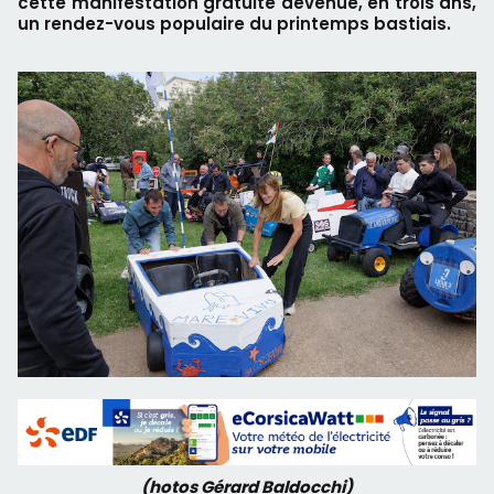
cette manifestation gratuite devenue, en trois ans,
un rendez-vous populaire du printemps bastiais.
(hotos Gérard Baldocchi)