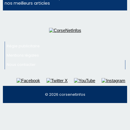
nos meilleurs articles
Régie publicitaire
Mentions légales
Nous contacter
© 2026 corsenetinfos