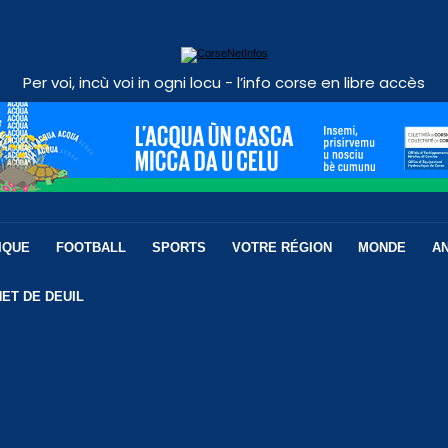
Per voi, incù voi in ogni locu - l’info corse en libre accès
IQUE
FOOTBALL
SPORTS
VOTRE RÉGION
MONDE
A
ET DE DEUIL