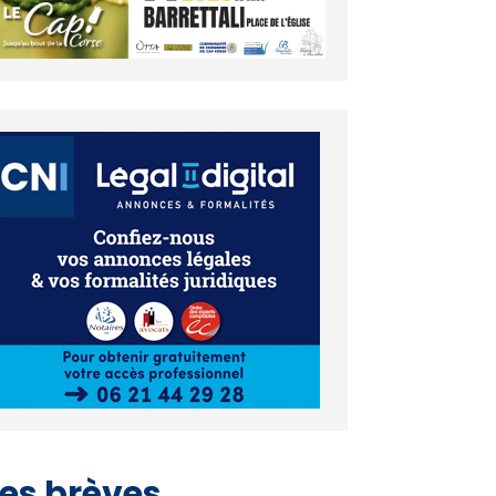
es brèves