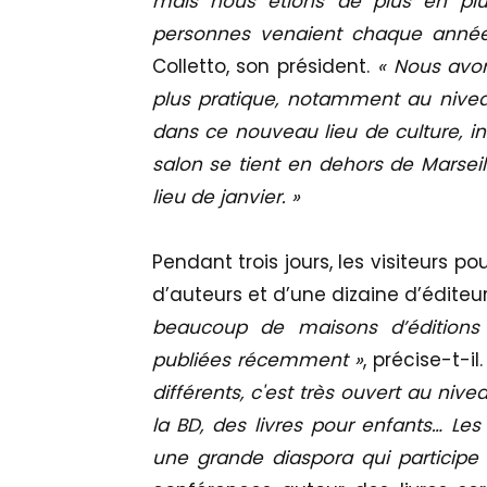
mais nous étions de plus en plu
personnes venaient chaque année
Colletto, son président.
« Nous avon
plus pratique, notamment au niveau
dans ce nouveau lieu de culture, in
salon se tient en dehors de Marseill
lieu de janvier. »
Pendant trois jours, les visiteurs po
d’auteurs et d’une dizaine d’édite
beaucoup de maisons d’éditions
publiées récemment »
, précise-t-il
différents, c'est très ouvert au ni
la BD, des livres pour enfants… Les
une grande diaspora qui participe t