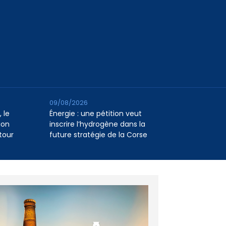
09/08/2026
 le
Énergie : une pétition veut
ion
inscrire l’hydrogène dans la
tour
future stratégie de la Corse