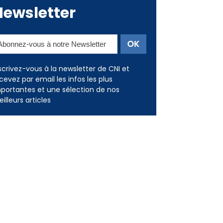
scrivez-vous à la newsletter de CNI et
cevez par email les infos les plus
portantes et une sélection de nos
illeurs articles