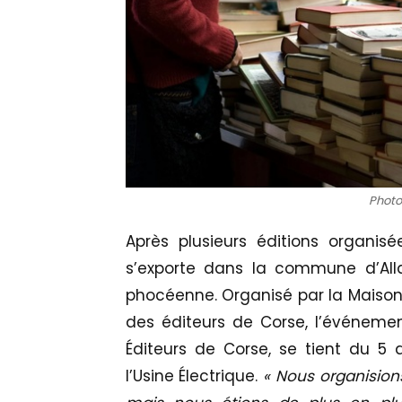
Photo 
Après plusieurs éditions organisé
s’exporte dans la commune d’Alla
phocéenne. Organisé par la Maison d
des éditeurs de Corse, l’événem
Éditeurs de Corse, se tient du 5 
l’Usine Électrique.
« Nous organision