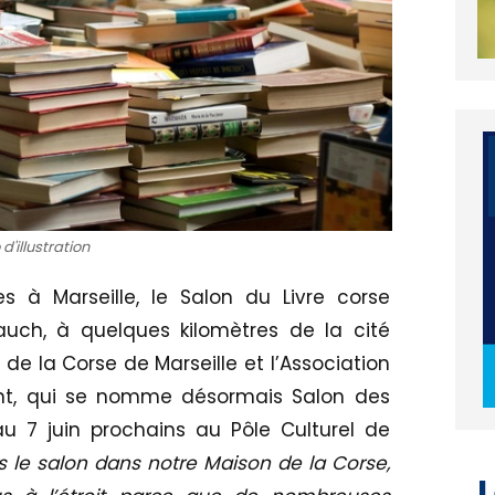
d'illustration
es à Marseille, le Salon du Livre corse
uch, à quelques kilomètres de la cité
e la Corse de Marseille et l’Association
ent, qui se nomme désormais Salon des
au 7 juin prochains au Pôle Culturel de
L
s le salon dans notre Maison de la Corse,