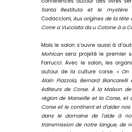
conférences autour des livres se
Santa Restituta et le mystère
Codaccioni,
Aux origines de la tête
Corre a Vucciata da u Cotone à a C
Mais le salon s’ouvre aussi à d’aut
Mohican
sera projeté le premier so
Farrucci. Avec le salon, les organ
autour de la culture corse.
« On 
Alain Piazzola, Bernard Biancarelli
éditeurs de Corse. À la Maison de 
région de Marseille et la Corse, et
Corse et le continent et d'aider no
dans le domaine de l'aide à no
transmission de notre langue, de no