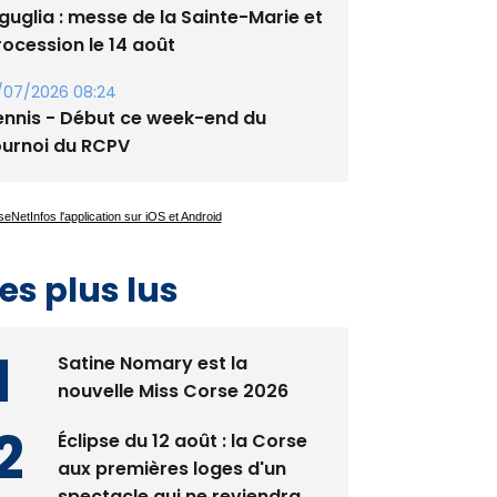
/07/2026 08:24
ennis - Début ce week-end du
ournoi du RCPV
es plus lus
Satine Nomary est la
nouvelle Miss Corse 2026
Éclipse du 12 août : la Corse
aux premières loges d'un
spectacle qui ne reviendra
pas avant 2081