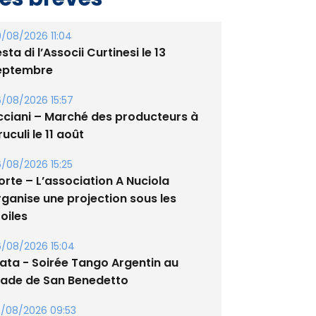
/08/2026 11:04
sta di l’Associi Curtinesi le 13
eptembre
/08/2026 15:57
cciani – Marché des producteurs à
uculi le 11 août
/08/2026 15:25
orte – L’association A Nuciola
rganise une projection sous les
oiles
/08/2026 15:04
lata - Soirée Tango Argentin au
tade de San Benedetto
/08/2026 09:53
guglia : messe de la Sainte-Marie et
rocession le 14 août