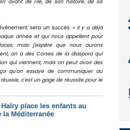
 avant de l'île, de son histoire, de sa
 événement sera un succès.
« Il y a déjà
haque année et qui nous appellent pour
laces, mais j'espère que nous aurons
nt, on a des Corses de la diaspora qui
ion qui viennent, mais on peut avoir des
ur ça qu'on essaye de communiquer au
ussie, c'est un gage de réussite pour le
Haïry place les enfants au
 la Méditerranée