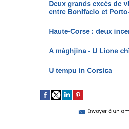
Deux grands excès de vi
entre Bonifacio et Port
Haute-Corse : deux incen
A màghjina - U Lione ch
U tempu in Corsica
Envoyer à un am