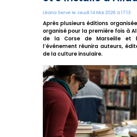
Léana Serve le Jeudi 14 Mai 2026 à 17:13
Après plusieurs éditions organisées
organisé pour la première fois à Al
de la Corse de Marseille et l
l’événement réunira auteurs, édit
de la culture insulaire.