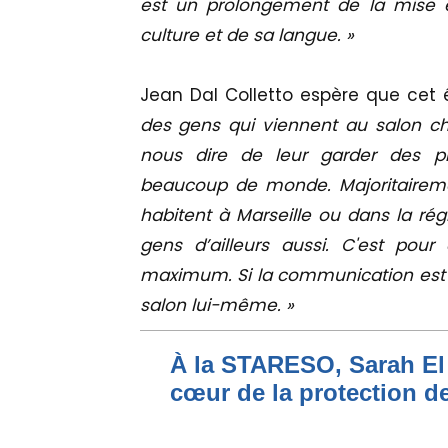
est un prolongement de la mise en
culture et de sa langue. »
Jean Dal Colletto espère que cet
des gens qui viennent au salon c
nous dire de leur garder des p
beaucoup de monde. Majoritaireme
habitent à Marseille ou dans la rég
gens d’ailleurs aussi. C'est po
maximum. Si la communication est ré
salon lui-même. »
À la STARESO, Sarah El 
cœur de la protection de