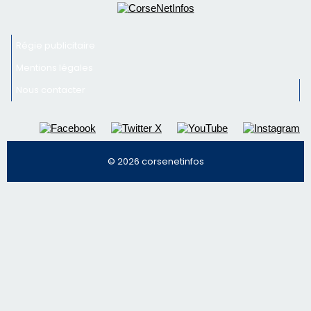
Régie publicitaire
Mentions légales
Nous contacter
© 2026 corsenetinfos