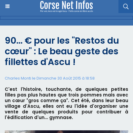
90... € pour les "Restos du
cœur" : Le beau geste des
fillettes d'Ascu !
Charles Monti
le Dimanche 30 Août 2015 à 18:58
C'est l'histoire, touchante, de quelques petites
filles pas plus hautes que trois pommes mais avec
un cœur "gros comme ça". Cet été, dans leur beau
village d'Ascu, elles ont eu l'idée d'organiser une
vente de quelques produits pour contribuer à
l'édification d'un... gymnase.