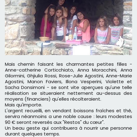
Mais chemin faisant les charmantes petites filles -
Anne-catherine Corticchiato, Anna Moracchini, Anna
Gilormini, Ghjiulia Rossi, Rose-Julie Agostini, Anne-Marie
Agostini, Manon Faviers, Illona Vesperini, Violette et
Sacha Donsimoni - se sont vite aperçues qu'une telle
réalisation se situeraient nettement au-dessus des
moyens (financiers) qu'elles récolteraient.
Mais qu'importe.
L'argent recueilli, en vendant boissons fraîches et thé,
servira néanmoins a une noble cause : leurs modestes
90 € seront reversés aux "Restos" du cœur".
Un beau geste qui contribuera à nourrir une personne
durant quelques temps.