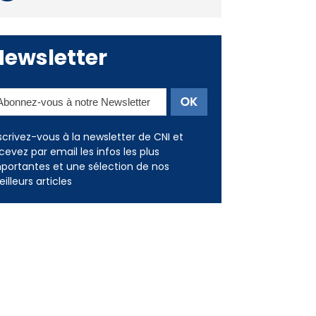
Deux jeunes Ajacciens sur la
voie de la médecine militaire
Newsletter
scrivez-vous à la newsletter de CNI et
cevez par email les infos les plus
portantes et une sélection de nos
illeurs articles