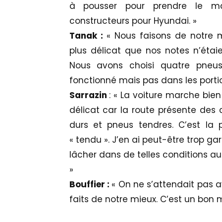
à pousser pour prendre le m
constructeurs pour Hyundai. »
Tanak :
« Nous faisons de notre m
plus délicat que nos notes n’étai
Nous avons choisi quatre pneus
fonctionné mais pas dans les portio
Sarrazin
: « La voiture marche bie
délicat car la route présente des c
durs et pneus tendres. C’est la 
« tendu ». J’en ai peut-être trop ga
lâcher dans de telles conditions au
»
Bouffier :
« On ne s’attendait pas 
faits de notre mieux. C’est un bon m