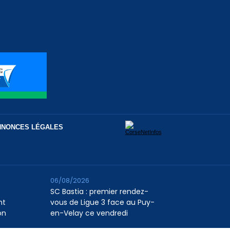
NNONCES LÉGALES
06/08/2026
SC Bastia : premier rendez-
nt
vous de Ligue 3 face au Puy-
on
en-Velay ce vendredi