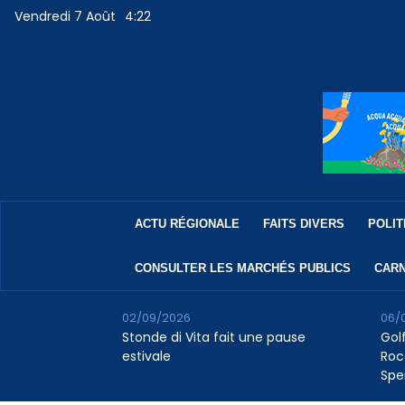
Vendredi 7 Août
4:22
ACTU RÉGIONALE
FAITS DIVERS
POLIT
CONSULTER LES MARCHÉS PUBLICS
CARN
02/09/2026
06/
Stonde di Vita fait une pause
Golf
estivale
Roc
Spe