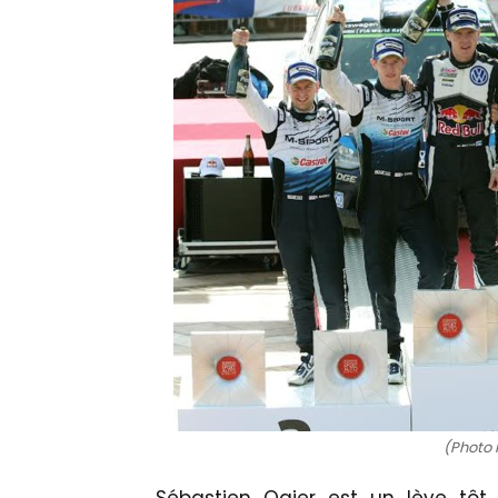
(Photo 