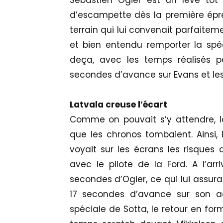
Sébastien Ogier est un lève tôt
d’escampette dès la première épre
terrain qui lui convenait parfaitem
et bien entendu remporter la spéci
deça, avec les temps réalisés pa
secondes d’avance sur Evans et le
Latvala creuse l’écart
Comme on pouvait s’y attendre, la
que les chronos tombaient. Ainsi, 
voyait sur les écrans les risques 
avec le pilote de la Ford. A l’arr
secondes d’Ogier, ce qui lui assu
17 secondes d’avance sur son ad
spéciale de Sotta, le retour en for