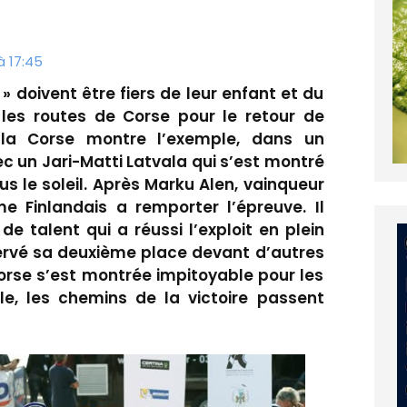
à 17:45
» doivent être fiers de leur enfant et du
 les routes de Corse pour le retour de
e la Corse montre l’exemple, dans un
 un Jari-Matti Latvala qui s’est montré
s le soleil. Après Marku Alen, vainqueur
me Finlandais a remporter l’épreuve. Il
de talent qui a réussi l’exploit en plein
ervé sa deuxième place devant d’autres
orse s’est montrée impitoyable pour les
e, les chemins de la victoire passent