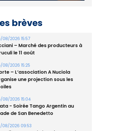
es brèves
/08/2026 15:57
cciani – Marché des producteurs à
uculi le 11 août
/08/2026 15:25
orte – L’association A Nuciola
rganise une projection sous les
oiles
/08/2026 15:04
lata - Soirée Tango Argentin au
tade de San Benedetto