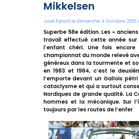
Mikkelsen
José Fanchi le Dimanche 4 Octobre 2015 
Superbe 58e édition. Les « anciens 
travail effectué cette année sur
l’enfant chéri. Une fois encor
championnat du monde relevé avec
généreux dans la tourmente et sou
en 1983 et 1984, c’est le deuxiè
l’emporte devant un Gallois pétri 
cataclysme et qui a surtout cons
Nordiques de grande qualité. La C
hommes et la mécanique. Sur l’îl
toujours par les routes de l’enfer