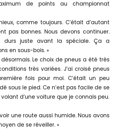
aximum de points au championnat
ieux, comme toujours. C’était d’autant
ent pas bonnes. Nous devons continuer.
 durs juste avant la spéciale. Ça a
ns en sous-bois. »
n désormais. Le choix de pneus a été très
onditions très variées. J’ai croisé pneus
première fois pour moi. C’était un peu
rdé sous le pied. Ce n’est pas facile de se
 volant d’une voiture que je connais peu.
avoir une route aussi humide. Nous avons
oyen de se réveiller. »