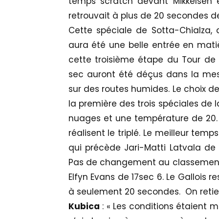
temps scratch devant Mikkelsen et
retrouvait à plus de 20 secondes de
Cette spéciale de Sotta-Chialza, 
aura été une belle entrée en mati
cette troisième étape du Tour de 
sec auront été déçus dans la mes
sur des routes humides. Le choix d
la première des trois spéciales de 
nuages et une température de 20. S
réalisent le triplé. Le meilleur temp
qui précède Jari-Matti Latvala de 
Pas de changement au classement
Elfyn Evans de 17sec 6. Le Gallois 
à seulement 20 secondes. On retien
Kubica
: « Les conditions étaient 