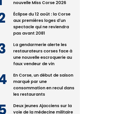
Satine Nomary est la
nouvelle Miss Corse 2026
Éclipse du 12 août : la Corse
aux premières loges d'un
spectacle qui ne reviendra
pas avant 2081
La gendarmerie alerte les
restaurateurs corses face à
une nouvelle escroquerie au
faux vendeur de vin
En Corse, un début de saison
marqué par une
consommation en recul dans
les restaurants