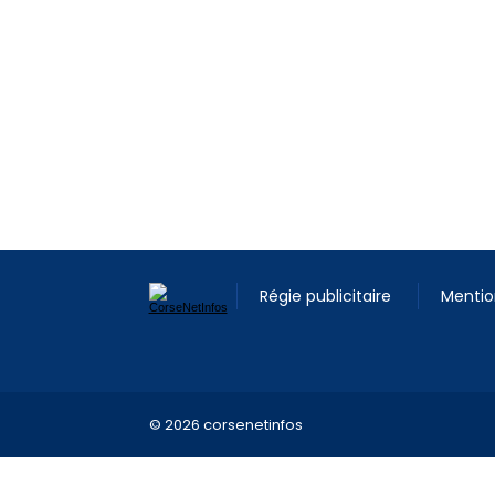
Régie publicitaire
Mentio
© 2026 corsenetinfos