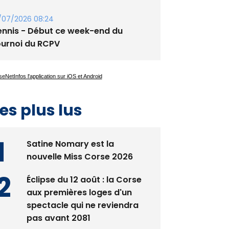
guglia : messe de la Sainte-Marie et
rocession le 14 août
/07/2026 08:24
ennis - Début ce week-end du
ournoi du RCPV
es plus lus
Satine Nomary est la
nouvelle Miss Corse 2026
Éclipse du 12 août : la Corse
aux premières loges d'un
spectacle qui ne reviendra