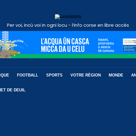
Per voi, incù voi in ogni locu - l’info corse en libre accès
IQUE
FOOTBALL
SPORTS
VOTRE RÉGION
MONDE
A
ET DE DEUIL