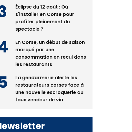
pas avant 2081
Éclipse du 12 août : Où
s'installer en Corse pour
profiter pleinement du
spectacle ?
En Corse, un début de saison
marqué par une
consommation en recul dans
les restaurants
La gendarmerie alerte les
restaurateurs corses face à
une nouvelle escroquerie au
faux vendeur de vin