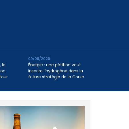
09/08/2026
 le
Énergie : une pétition veut
ion
inscrire l’hydrogène dans la
tour
future stratégie de la Corse