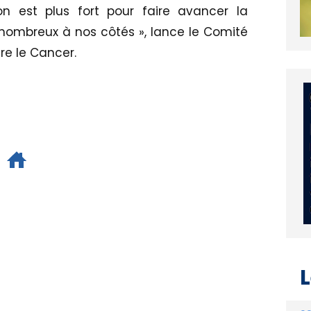
n est plus fort pour faire avancer la
 nombreux à nos côtés », lance le Comité
re le Cancer.
L