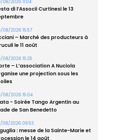
/08/2026 11:04
sta di l’Associi Curtinesi le 13
eptembre
/08/2026 15:57
cciani – Marché des producteurs à
uculi le 11 août
/08/2026 15:25
orte – L’association A Nuciola
rganise une projection sous les
oiles
/08/2026 15:04
lata - Soirée Tango Argentin au
tade de San Benedetto
/08/2026 09:53