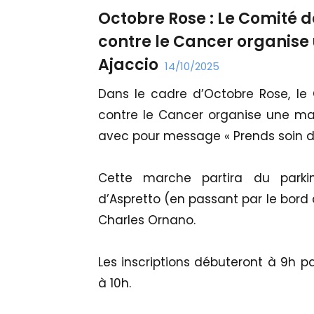
Octobre Rose : Le Comité d
contre le Cancer organis
Ajaccio
14/10/2025
Dans le cadre d’Octobre Rose, le
contre le Cancer organise une ma
avec pour message « Prends soin de t
Cette marche partira du parkin
d’Aspretto (en passant par le bord 
Charles Ornano.
Les inscriptions débuteront à 9h p
à 10h.