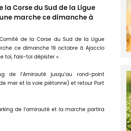
e la Corse du Sud de la Ligue
e une marche ce dimanche à
 Comité de la Corse du Sud de la Ligue
rche ce dimanche 19 octobre à Ajaccio
oi, fais-toi dépister ».
g de l’Amirauté jusqu’au rond-point
de mer et la voie piétonne) et retour Port
arking de l’amirauté et la marche partira