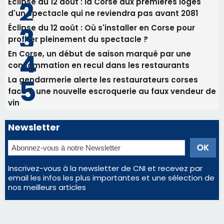
Éclipse du 12 août : la Corse aux premières loges
d'un spectacle qui ne reviendra pas avant 2081
Éclipse du 12 août : Où s'installer en Corse pour
profiter pleinement du spectacle ?
En Corse, un début de saison marqué par une
consommation en recul dans les restaurants
La gendarmerie alerte les restaurateurs corses
face à une nouvelle escroquerie au faux vendeur de
vin
Newsletter
Inscrivez-vous à la newsletter de CNI et recevez par
email les infos les plus importantes et une sélection de
nos meilleurs articles