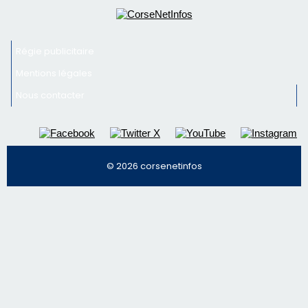
Régie publicitaire
Mentions légales
Nous contacter
© 2026 corsenetinfos