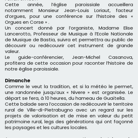
Cette année, l’église paroissiale accueillera
notamment Monsieur Jean-Louis Loriaut, facteur
d’orgues, pour une conférence sur l’histoire des «
Orgues en Corse » .
Un concert donné par l’organiste, Madame Elise
Lancerotto, Professeur de Musique à l’Ecole Nationale
de Musique de Bastia, suivra et permettra au public de
découvrir ou redécouvrir cet instrument de grande
valeur.
Le guide-conférencier, Jean-Michel Casanova,
profitera de cette occasion pour raconter l’histoire de
notre église paroissiale.
Dimanche
Comme le veut la tradition, et si la météo le permet,
une randonnée jusqu’aux « Nivere » est organisée. Le
départ se fera, à 10 heures, du hameau de Guaïtella.
Cette balade sera l’occasion de redécouvrir le territoire
rural de Ville-di-Pietrabugno avec un regard sur les
projets de valorisation et de mise en valeur du petit
patrimoine rural, legs des générations qui ont façonné
les paysages et les cultures locales.