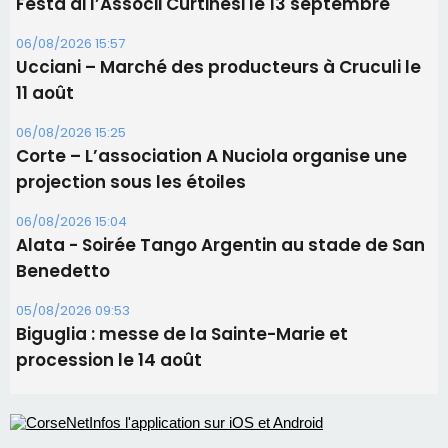
06/08/2026 15:04
Alata - Soirée Tango Argentin au stade de San
Benedetto
05/08/2026 09:53
Biguglia : messe de la Sainte-Marie et
procession le 14 août
Les plus lus
Éclipse du 12 août : Où s'installer en Corse pour
profiter pleinement du spectacle ?
Satine Nomary est la nouvelle Miss Corse 2026
Éclipse du 12 août : la Corse aux premières loges
d'un spectacle qui ne reviendra pas avant 2081