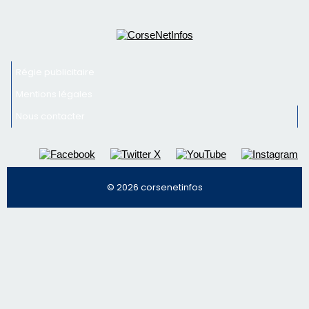
© 2026 corsenetinfos