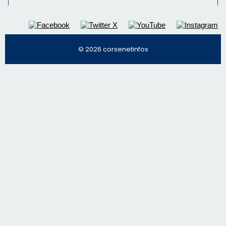
© 2026 corsenetinfos