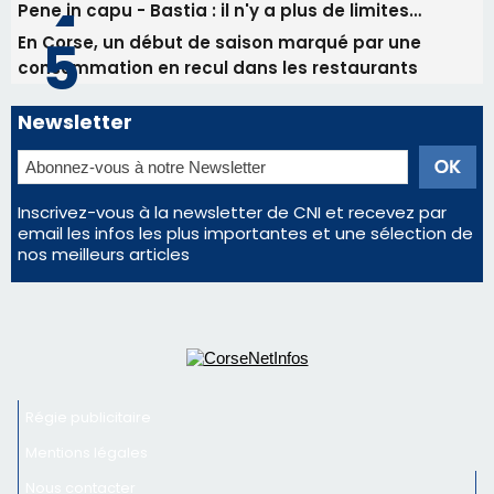
Pene in capu - Bastia : il n'y a plus de limites…
En Corse, un début de saison marqué par une
consommation en recul dans les restaurants
Newsletter
Inscrivez-vous à la newsletter de CNI et recevez par
email les infos les plus importantes et une sélection de
nos meilleurs articles
Régie publicitaire
Mentions légales
Nous contacter