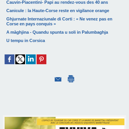
Cauvin-Piacentini- Papi au rendez-vous des 40 ans
Canicule : la Haute-Corse reste en vigilance orange
Ghjurnate Internaziunale di Corti : « Ne venez pas en
Corse en pays conquis »
A màghjina - Quandu spunta u soli in Palumbaghja
U tempu in Corsica