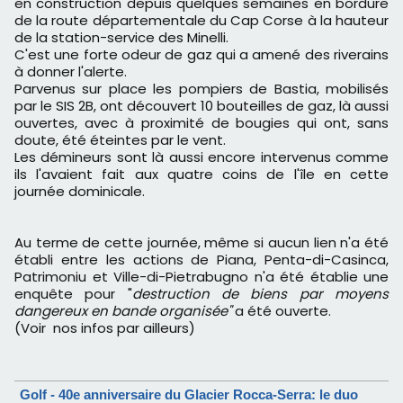
en construction depuis quelques semaines en bordure
de la route départementale du Cap Corse à la hauteur
de la station-service des Minelli.
C'est une forte odeur de gaz qui a amené des riverains
à donner l'alerte.
Parvenus sur place les pompiers de Bastia, mobilisés
par le SIS 2B, ont découvert 10 bouteilles de gaz, là aussi
ouvertes, avec à proximité de bougies qui ont, sans
doute, été éteintes par le vent.
Les démineurs sont là aussi encore intervenus comme
ils l'avaient fait aux quatre coins de l'île en cette
journée dominicale.
Au terme de cette journée, même si aucun lien n'a été
établi entre les actions de Piana, Penta-di-Casinca,
Patrimoniu et Ville-di-Pietrabugno n'a été établie une
enquête pour "
destruction de biens par moyens
dangereux en bande organisée"
a été ouverte.
(Voir nos infos par ailleurs)
Golf - 40e anniversaire du Glacier Rocca-Serra: le duo