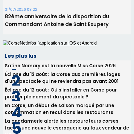
Benedetto
05/08/2026 09:53
Biguglia : messe de la Sainte-Marie et
procession le 14 août
31/07/2026 08:24
Tennis - Début ce week-end du tournoi du
RCPV
31/07/2026 08:22
82ème anniversaire de la disparition du
Commandant Antoine de Saint Exupery
Les plus lus
Satine Nomary est la nouvelle Miss Corse 2026
Éclipse du 12 août : la Corse aux premières loges