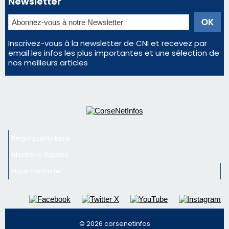
face à une nouvelle escroquerie au faux vendeur de
vin
En Corse, un début de saison marqué par une
consommation en recul dans les restaurants
Deux jeunes Ajacciens sur la voie de la médecine
militaire
Newsletter
Inscrivez-vous à la newsletter de CNI et recevez par
email les infos les plus importantes et une sélection de
nos meilleurs articles