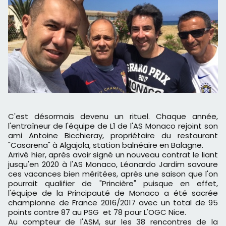
C'est désormais devenu un rituel. Chaque année,
l'entraîneur de l'équipe de L1 de l'AS Monaco rejoint son
ami Antoine Bicchieray, propriétaire du restaurant
"Casarena" à Algajola, station balnéaire en Balagne.
Arrivé hier, après avoir signé un nouveau contrat le liant
jusqu'en 2020 à l'AS Monaco, Léonardo Jardim savoure
ces vacances bien méritées, après une saison que l'on
pourrait qualifier de "Princière" puisque en effet,
l'équipe de la Principauté de Monaco a été sacrée
championne de France 2016/2017 avec un total de 95
points contre 87 au PSG et 78 pour L'OGC Nice.
Au compteur de l'ASM, sur les 38 rencontres de la