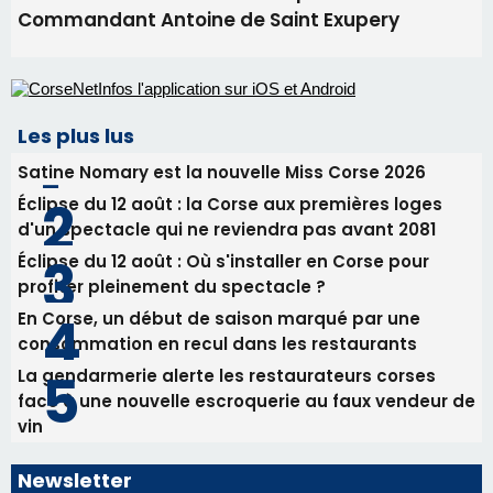
Commandant Antoine de Saint Exupery
Les plus lus
Satine Nomary est la nouvelle Miss Corse 2026
Éclipse du 12 août : la Corse aux premières loges
d'un spectacle qui ne reviendra pas avant 2081
Éclipse du 12 août : Où s'installer en Corse pour
profiter pleinement du spectacle ?
En Corse, un début de saison marqué par une
consommation en recul dans les restaurants
La gendarmerie alerte les restaurateurs corses
face à une nouvelle escroquerie au faux vendeur de
vin
Newsletter