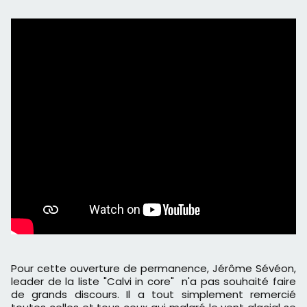
Pour cette ouverture de permanence, Jérôme Sévéon,
leader de la liste "Calvi in core" n'a pas souhaité faire
de grands discours. Il a tout simplement remercié