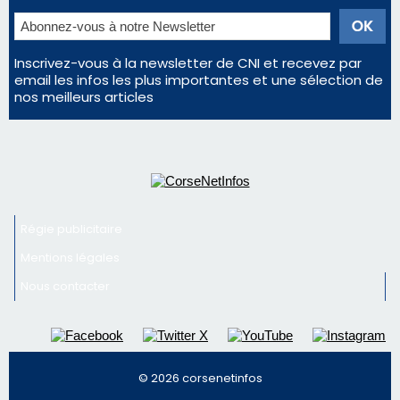
Inscrivez-vous à la newsletter de CNI et recevez par
email les infos les plus importantes et une sélection de
nos meilleurs articles
Régie publicitaire
Mentions légales
Nous contacter
© 2026 corsenetinfos