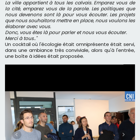
La ville appartient à tous les calvais. Emparez vous de
la cité, emparez vous de la parole. Les politiques que
nous devenons sont là pour vous écouter. Les projets
que nous souhaitons mettre en place, nous voulons les
élaborer avec vous.
Donc, vous êtes là pour parler et nous vous écouter.
Merci à tous.."
Un cocktail où l'écologie était omniprésente était servi,
dans une ambiance très conviviale, alors qu'à l'entrée,
une boîte à idées était proposée.