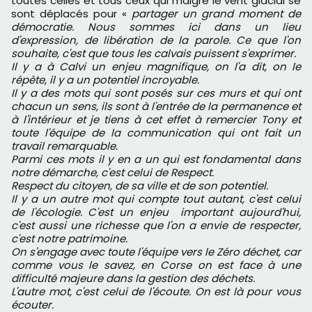
toutes celles et tous ceux qui malgré le vent glacial se
sont déplacés pour «
partager un grand moment de
démocratie. Nous sommes ici dans un lieu
d'expression, de libération de la parole. Ce que l'on
souhaite, c'est que tous les calvais puissent s'exprimer.
Il y a à Calvi un enjeu magnifique, on l'a dit, on le
répète, il y a un potentiel incroyable.
Il y a des mots qui sont posés sur ces murs et qui ont
chacun un sens, ils sont à l'entrée de la permanence et
à l'intérieur et je tiens à cet effet à remercier Tony et
toute l'équipe de la communication qui ont fait un
travail remarquable.
Parmi ces mots il y en a un qui est fondamental dans
notre démarche, c'est celui de Respect.
Respect du citoyen, de sa ville et de son potentiel.
Il y a un autre mot qui compte tout autant, c'est celui
de l'écologie. C'est un enjeu important aujourd'hui,
c'est aussi une richesse que l'on a envie de respecter,
c'est notre patrimoine.
On s'engage avec toute l'équipe vers le Zéro déchet, car
comme vous le savez, en Corse on est face à une
difficulté majeure dans la gestion des déchets.
L'autre mot, c'est celui de l'écoute. On est là pour vous
écouter.